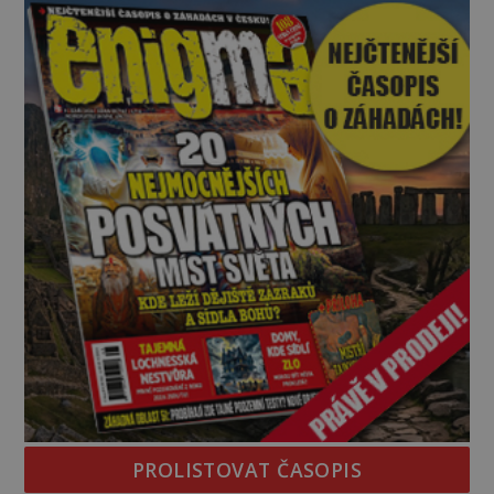
nebo Leonarda DiCapria. Na Blízkém východě a v
židovských komunitách po celém světě, je
PROLISTOVAT ČASOPIS