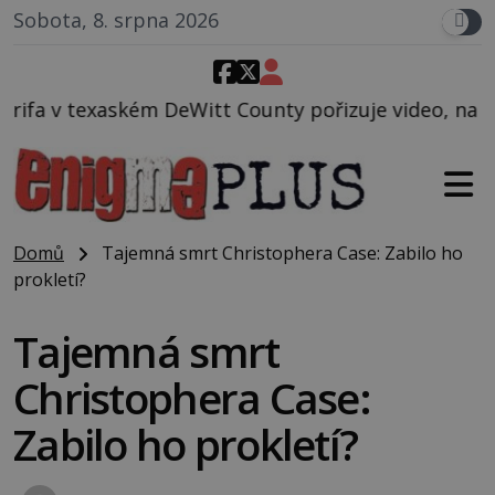
Sobota, 8. srpna 2026
itt County pořizuje video, na kterém před jeho voze
Domů
Tajemná smrt Christophera Case: Zabilo ho
prokletí?
Tajemná smrt
Christophera Case:
Zabilo ho prokletí?