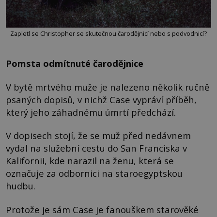
Zapletl se Christopher se skutečnou čarodějnicí nebo s podvodnicí?
Pomsta odmítnuté čarodějnice
V bytě mrtvého muže je nalezeno několik ručně
psaných dopisů, v nichž Case vypráví příběh,
který jeho záhadnému úmrtí předchází.
V dopisech stojí, že se muž před nedávnem
vydal na služební cestu do San Franciska v
Kalifornii, kde narazil na ženu, která se
označuje za odbornici na staroegyptskou
hudbu.
Protože je sám Case je fanouškem starověké