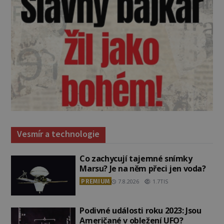
Vesmír a technologie
Co zachycují tajemné snímky
Marsu? Je na něm přeci jen voda?
PREMIUM
7.8.2026
1.7TIS
Podivné události roku 2023: Jsou
Američané v obležení UFO?