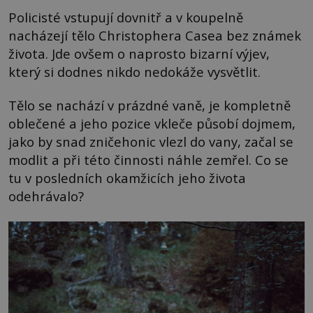
Policisté vstupují dovnitř a v koupelně
nacházejí tělo Christophera Casea bez známek
života. Jde ovšem o naprosto bizarní výjev,
který si dodnes nikdo nedokáže vysvětlit.
Tělo se nachází v prázdné vaně, je kompletně
oblečené a jeho pozice vkleče působí dojmem,
jako by snad zničehonic vlezl do vany, začal se
modlit a při této činnosti náhle zemřel. Co se
tu v posledních okamžicích jeho života
odehrávalo?