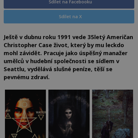
Sdílet na Facebooku
Sdílet na X
Ještě v dubnu roku 1991 vede 35letý Američan
Christopher Case život, který by mu leckdo
mohl závidět. Pracuje jako úspěšný manažer
umělců v hudební společnosti se sídlem v
Seattlu, vydělává slušné peníze, těší se
pevnému zdraví.