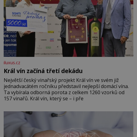
iluxus.cz
Král vín začíná třetí dekádu
Největší český vinařský projekt Král vín ve svém již
jednadvacátém ročníku představil nejlepší domácí vína.
Ta vybírala odborná porota z celkem 1260 vzorků od
157 vinařů. Král vín, který se – i pře