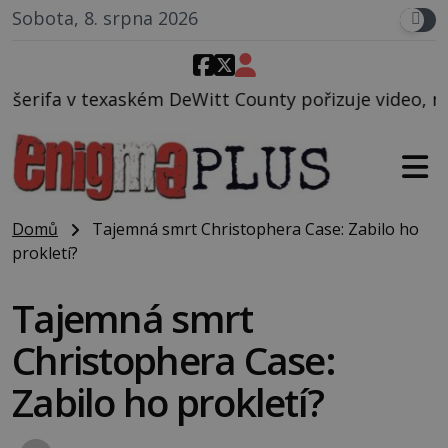
Sobota, 8. srpna 2026
eWitt County pořizuje video, na kterém před jeho vo
Domů
Tajemná smrt Christophera Case: Zabilo ho
prokletí?
Tajemná smrt
Christophera Case:
Zabilo ho prokletí?