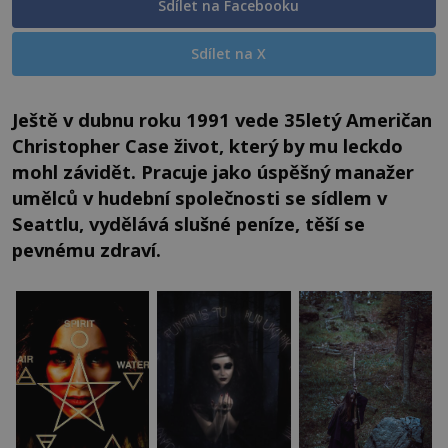
Sdílet na Facebooku
Sdílet na X
Ještě v dubnu roku 1991 vede 35letý Američan
Christopher Case život, který by mu leckdo
mohl závidět. Pracuje jako úspěšný manažer
umělců v hudební společnosti se sídlem v
Seattlu, vydělává slušné peníze, těší se
pevnému zdraví.