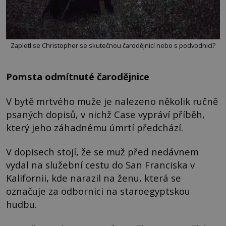
Zapletl se Christopher se skutečnou čarodějnicí nebo s podvodnicí?
Pomsta odmítnuté čarodějnice
V bytě mrtvého muže je nalezeno několik ručně
psaných dopisů, v nichž Case vypráví příběh,
který jeho záhadnému úmrtí předchází.
V dopisech stojí, že se muž před nedávnem
vydal na služební cestu do San Franciska v
Kalifornii, kde narazil na ženu, která se
označuje za odbornici na staroegyptskou
hudbu.