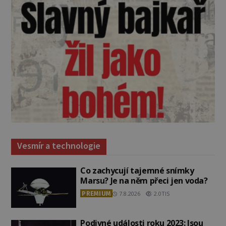
Vesmír a technologie
Co zachycují tajemné snímky
Marsu? Je na něm přeci jen voda?
PREMIUM
7.8.2026
2.0TIS
Podivné události roku 2023: Jsou