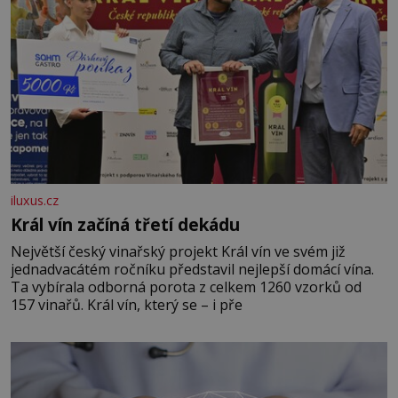
iluxus.cz
Král vín začíná třetí dekádu
Největší český vinařský projekt Král vín ve svém již
jednadvacátém ročníku představil nejlepší domácí vína.
Ta vybírala odborná porota z celkem 1260 vzorků od
157 vinařů. Král vín, který se – i pře