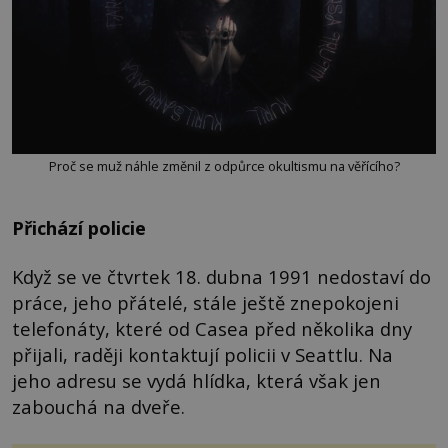
Proč se muž náhle změnil z odpůrce okultismu na věřícího?
Přichází policie
Když se ve čtvrtek 18. dubna 1991 nedostaví do
práce, jeho přátelé, stále ještě znepokojeni
telefonáty, které od Casea před několika dny
přijali, raději kontaktují policii v Seattlu. Na
jeho adresu se vydá hlídka, která však jen
zabouchá na dveře.