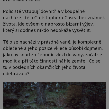
Policisté vstupují dovnitř a v koupelně
nacházejí tělo Christophera Casea bez známek
života. Jde ovšem o naprosto bizarní výjev,
který si dodnes nikdo nedokáže vysvětlit.
Tělo se nachází v prázdné vaně, je kompletně
oblečené a jeho pozice vkleče působí dojmem,
jako by snad zničehonic vlezl do vany, začal se
modlit a při této činnosti náhle zemřel. Co se
tu v posledních okamžicích jeho života
odehrávalo?