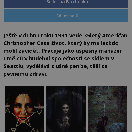
Sdílet na Facebooku
Sdílet na X
Ještě v dubnu roku 1991 vede 35letý Američan
Christopher Case život, který by mu leckdo
mohl závidět. Pracuje jako úspěšný manažer
umělců v hudební společnosti se sídlem v
Seattlu, vydělává slušné peníze, těší se
pevnému zdraví.