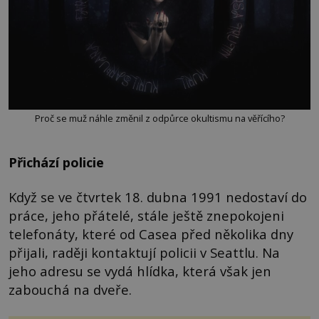
Proč se muž náhle změnil z odpůrce okultismu na věřícího?
Přichází policie
Když se ve čtvrtek 18. dubna 1991 nedostaví do
práce, jeho přátelé, stále ještě znepokojeni
telefonáty, které od Casea před několika dny
přijali, raději kontaktují policii v Seattlu. Na
jeho adresu se vydá hlídka, která však jen
zabouchá na dveře.