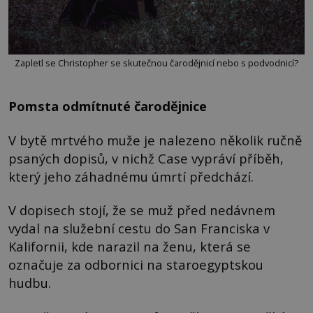
Zapletl se Christopher se skutečnou čarodějnicí nebo s podvodnicí?
Pomsta odmítnuté čarodějnice
V bytě mrtvého muže je nalezeno několik ručně
psaných dopisů, v nichž Case vypráví příběh,
který jeho záhadnému úmrtí předchází.
V dopisech stojí, že se muž před nedávnem
vydal na služební cestu do San Franciska v
Kalifornii, kde narazil na ženu, která se
označuje za odbornici na staroegyptskou
hudbu.