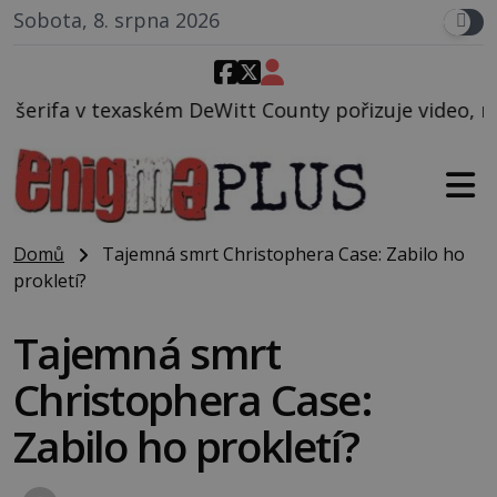
Sobota, 8. srpna 2026
eWitt County pořizuje video, na kterém před jeho vo
Domů
Tajemná smrt Christophera Case: Zabilo ho
prokletí?
Tajemná smrt
Christophera Case:
Zabilo ho prokletí?