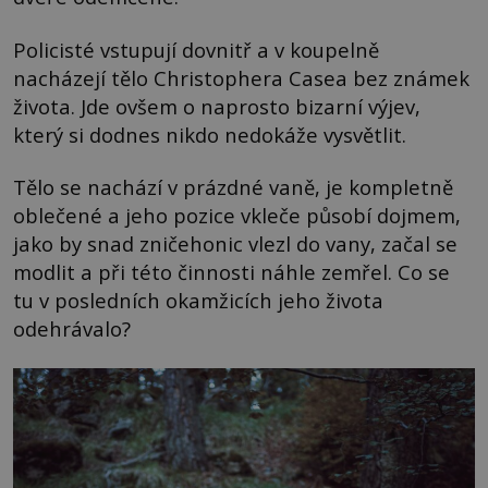
Policisté vstupují dovnitř a v koupelně
nacházejí tělo Christophera Casea bez známek
života. Jde ovšem o naprosto bizarní výjev,
který si dodnes nikdo nedokáže vysvětlit.
Tělo se nachází v prázdné vaně, je kompletně
oblečené a jeho pozice vkleče působí dojmem,
jako by snad zničehonic vlezl do vany, začal se
modlit a při této činnosti náhle zemřel. Co se
tu v posledních okamžicích jeho života
odehrávalo?