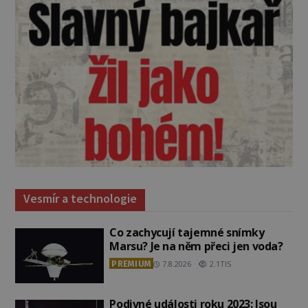
Vesmír a technologie
Co zachycují tajemné snímky
Marsu? Je na něm přeci jen voda?
PREMIUM
7.8.2026
2.1TIS
Podivné události roku 2023: Jsou