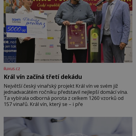
iluxus.cz
Král vín začíná třetí dekádu
Největší český vinařský projekt Král vín ve svém již
jednadvacátém ročníku představil nejlepší domácí vína.
Ta vybírala odborná porota z celkem 1260 vzorků od
157 vinařů. Král vín, který se – i pře