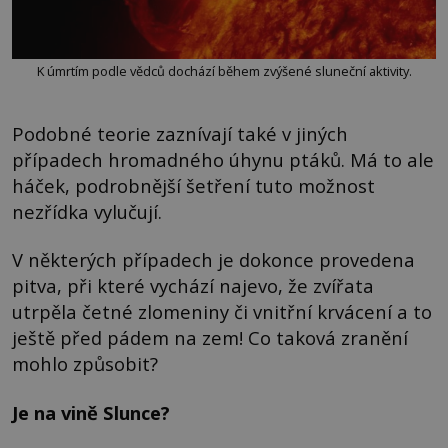
K úmrtím podle vědců dochází během zvýšené sluneční aktivity.
Podobné teorie zaznívají také v jiných
případech hromadného úhynu ptáků. Má to ale
háček, podrobnější šetření tuto možnost
nezřídka vylučují.
V některých případech je dokonce provedena
pitva, při které vychází najevo, že zvířata
utrpěla četné zlomeniny či vnitřní krvácení a to
ještě před pádem na zem! Co taková zranění
mohlo způsobit?
Je na vině Slunce?