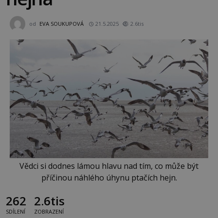
od
EVA SOUKUPOVÁ
21.5.2025
2.6tis
Vědci si dodnes lámou hlavu nad tím, co může být
příčinou náhlého úhynu ptačích hejn.
262
2.6tis
SDÍLENÍ
ZOBRAZENÍ