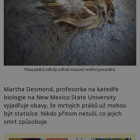
Pitva ptáků někdy odhalí masivní vnitřní poranění.
Martha Desmond, profesorka na katedře
biologie na New Mexico State University
vyjadřuje obavy, že mrtvých ptáků už mohou
být statisíce. Nikdo přitom netuší, co jejich
smrt způsobuje.