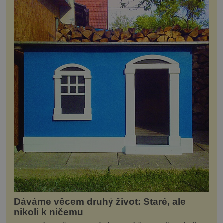
Dáváme věcem druhý život: Staré, ale
nikoli k ničemu