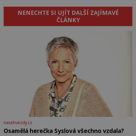
NENECHTE SI UJÍT DALŠÍ ZAJÍMAVÉ
ČLÁNKY
nasehvezdy.cz
Osamělá herečka Syslová všechno vzdala?