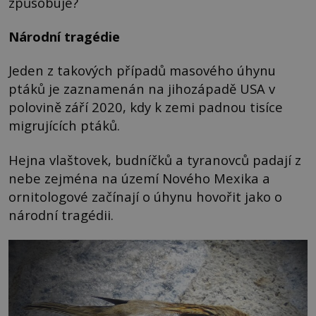
způsobuje?
Národní tragédie
Jeden z takových případů masového úhynu
ptáků je zaznamenán na jihozápadě USA v
polovině září 2020, kdy k zemi padnou tisíce
migrujících ptáků.
Hejna vlaštovek, budníčků a tyranovců padají z
nebe zejména na území Nového Mexika a
ornitologové začínají o úhynu hovořit jako o
národní tragédii.