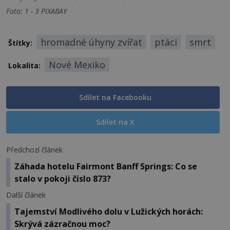
Foto: 1 - 3 PIXABAY
hromadné úhyny zvířat
ptáci
smrt
Štítky:
Nové Mexiko
Lokalita:
Sdílet na Facebooku
Sdílet na X
Předchozí článek
Záhada hotelu Fairmont Banff Springs: Co se
stalo v pokoji číslo 873?
Další článek
Tajemství Modlivého dolu v Lužických horách:
Skrývá zázračnou moc?