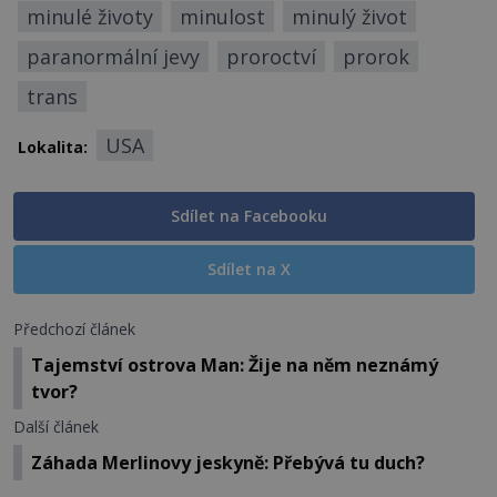
minulé životy
minulost
minulý život
paranormální jevy
proroctví
prorok
trans
USA
Lokalita:
Sdílet na Facebooku
Sdílet na X
Předchozí článek
Tajemství ostrova Man: Žije na něm neznámý
tvor?
Další článek
Záhada Merlinovy jeskyně: Přebývá tu duch?