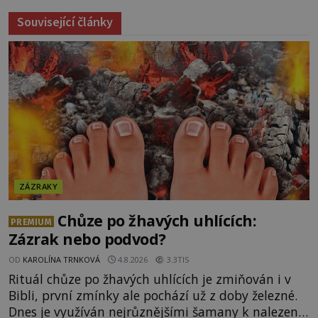
Související články
ZÁZRAKY
Chůze po žhavých uhlících:
PREMIUM
Zázrak nebo podvod?
OD
KAROLÍNA TRNKOVÁ
4.8.2026
3.3TIS
Rituál chůze po žhavých uhlících je zmiňován i v
Bibli, první zmínky ale pochází už z doby železné.
Dnes je využíván nejrůznějšími šamany k nalezení