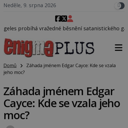
Neděle, 9. srpna 2026
edné běsnění satanistického gangu vedeného Charle
Domů
Záhada jménem Edgar Cayce: Kde se vzala
jeho moc?
Záhada jménem Edgar
Cayce: Kde se vzala jeho
moc?