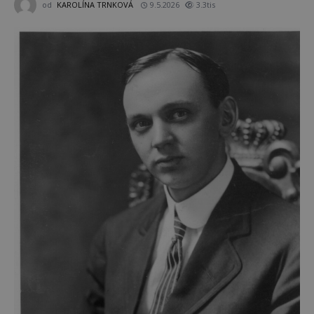
od
KAROLÍNA TRNKOVÁ
9.5.2026
3.3tis