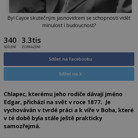
Byl Cayce skutečným jasnovidcem se schopností vidět
minulost i budoucnost?
340
3.3tis
SDÍLENÍ
ZOBRAZENÍ
Sdílet na Facebooku
Sdílet na X
Chlapec, kterému jeho rodiče dávají jméno
Edgar, přichází na svět v roce 1877.
Je
vychováván v tvrdé práci a k víře v Boha, které
v té době byla stále ještě prakticky
samozřejmá.