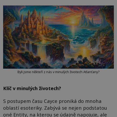
Byli jsme někteří z nás v minulých životech Atlanťany?
Klíč v minulých životech?
S postupem času Cayce proniká do mnoha
oblastí esoteriky. Zabývá se nejen podstatou
oné Entity, na kterou se údajně napojuje, ale