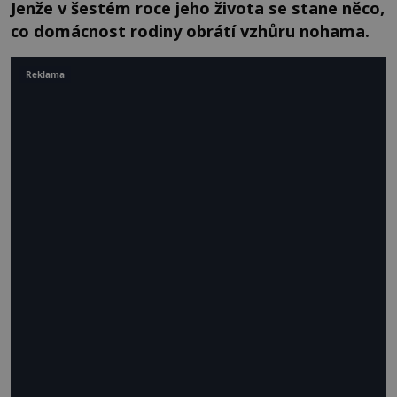
Jenže v šestém roce jeho života se stane něco,
co domácnost rodiny obrátí vzhůru nohama.
Reklama