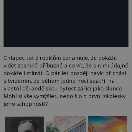
Chlapec totiž rodičům oznamuje, že dokáže
vidět zesnulé příbuzné a co víc, že s nimi údajně
dokáže i mluvit. O pár let později navíc přichází
s tvrzením, že během jedné noci spatřil na
vlastní oči andělskou bytost zářící jako slunce.
Mohl si vše vymýšlet, nebo šlo o první záblesky
jeho schopností?