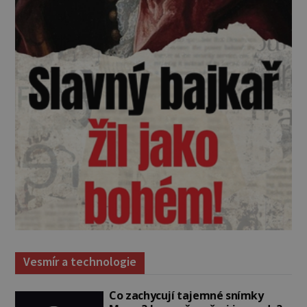
Vesmír a technologie
Co zachycují tajemné snímky