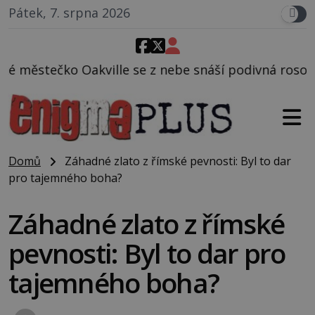
Pátek, 7. srpna 2026
 z nebe snáší podivná rosolovitá látka neznámého p
Domů
Záhadné zlato z římské pevnosti: Byl to dar
pro tajemného boha?
Záhadné zlato z římské
pevnosti: Byl to dar pro
tajemného boha?