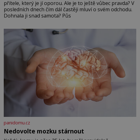
přítele, který je jí oporou. Ale je to ještě vůbec pravda? V
posledních dnech čím dál častěji mluví o svém odchodu.
Dohnala ji snad samota? Půs
panidomu.cz
Nedovolte mozku stárnout