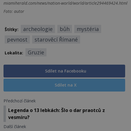
miamiherald.com/news/nation-world/world/article294469424.html
Foto: autor
archeologie
bůh
mystéria
Štítky:
pevnost
starověcí Římané
Gruzie
Lokalita:
Sdílet na Facebooku
Sdílet na X
Předchozí článek
Legenda o 13 lebkách: Šlo o dar praotců z
vesmíru?
Další článek