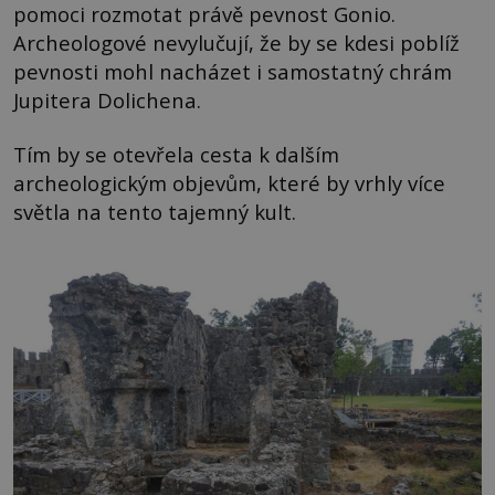
pomoci rozmotat právě pevnost Gonio.
Archeologové nevylučují, že by se kdesi poblíž
pevnosti mohl nacházet i samostatný chrám
Jupitera Dolichena.
Tím by se otevřela cesta k dalším
archeologickým objevům, které by vrhly více
světla na tento tajemný kult.