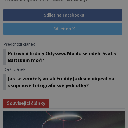
Sdílet na Facebooku
Sdílet na X
Předchozí článek
Putování hrdiny Odyssea: Mohlo se odehrávat v
Baltském moři?
Další článek
Jak se zemřelý voják Freddy Jackson objevil na
skupinové fotografii své jednotky?
Související články