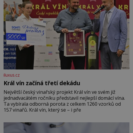
iluxus.cz
Král vín začíná třetí dekádu
Největší český vinařský projekt Král vín ve svém již
jednadvacátém ročníku představil nejlepší domácí vína.
Ta vybírala odborná porota z celkem 1260 vzorků od
157 vinařů. Král vín, který se – i pře