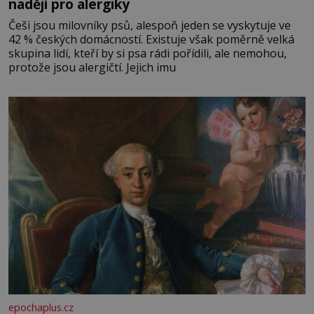
nadějí pro alergiky
Češi jsou milovníky psů, alespoň jeden se vyskytuje ve
42 % českých domácností. Existuje však poměrně velká
skupina lidí, kteří by si psa rádi pořídili, ale nemohou,
protože jsou alergičtí. Jejich imu
epochaplus.cz