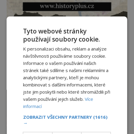
Tyto webové stránky
používají soubory cookie.
K personalizaci obsahu, reklam a analýze
návštěvnosti používáme soubory cookie.
Informace o vašem používání našich
stránek také sdílíme s našimi reklamními a
analytickými partnery, kteří je mohou
kombinovat s dalšími informacemi, které
jste jim poskytli nebo které shromáždili při
vašem používání jejich služeb.
Více
informací
ZOBRAZIT VŠECHNY PARTNERY
(1616)
→