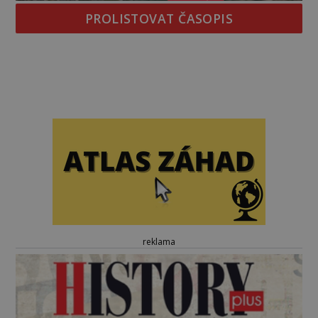
PROLISTOVAT ČASOPIS
reklama