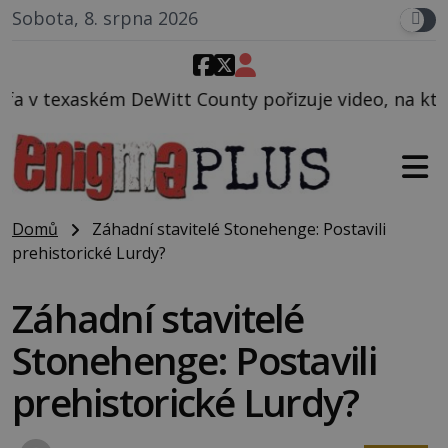
Sobota, 8. srpna 2026
 County pořizuje video, na kterém před jeho vozem p
Domů
Záhadní stavitelé Stonehenge: Postavili
prehistorické Lurdy?
Záhadní stavitelé
Stonehenge: Postavili
prehistorické Lurdy?