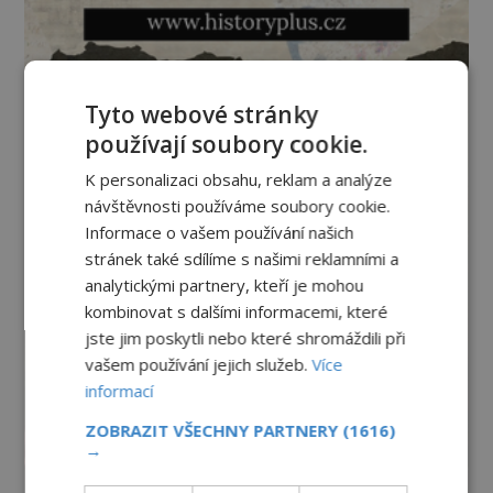
Tyto webové stránky
používají soubory cookie.
K personalizaci obsahu, reklam a analýze
návštěvnosti používáme soubory cookie.
Informace o vašem používání našich
stránek také sdílíme s našimi reklamními a
analytickými partnery, kteří je mohou
kombinovat s dalšími informacemi, které
jste jim poskytli nebo které shromáždili při
vašem používání jejich služeb.
Více
informací
ZOBRAZIT VŠECHNY PARTNERY
(1616)
→