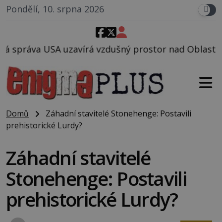
Pondělí, 10. srpna 2026
 vzdušný prostor nad Oblastí 51, mohlo to souviset 
Domů
Záhadní stavitelé Stonehenge: Postavili
prehistorické Lurdy?
Záhadní stavitelé
Stonehenge: Postavili
prehistorické Lurdy?