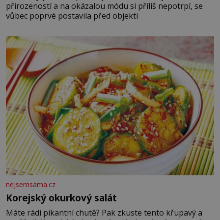
přirozeností a na okázalou módu si příliš nepotrpí, se
vůbec poprvé postavila před objekti
nejsemsama.cz
Korejský okurkový salát
Máte rádi pikantní chutě? Pak zkuste tento křupavý a