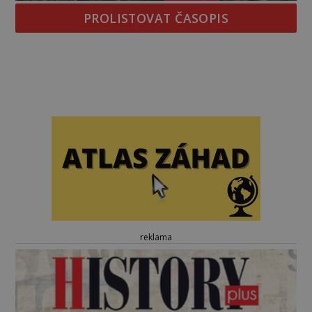
PROLISTOVAT ČASOPIS
reklama