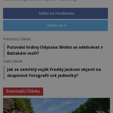
Sdílet na Facebooku
Sdílet na X
Předchozí článek
Putování hrdiny Odyssea: Mohlo se odehrávat v
Baltském moři?
Další článek
Jak se zemřelý voják Freddy Jackson objevil na
skupinové fotografii své jednotky?
Související články