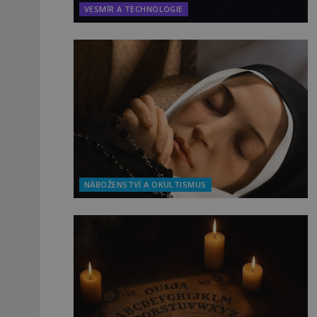
VESMÍR A TECHNOLOGIE
NÁBOŽENSTVÍ A OKULTISMUS