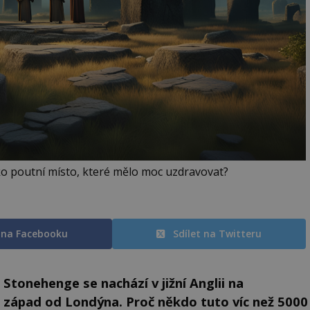
o poutní místo, které mělo moc uzdravovat?
t na Facebooku
Sdílet na Twitteru
onehenge se nachází v jižní Anglii na
a západ od Londýna. Proč někdo tuto víc než 5000