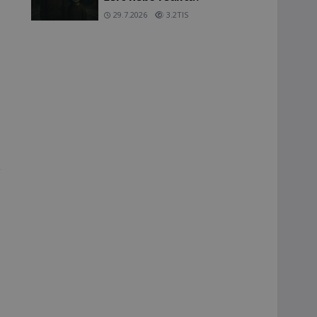
29.7.2026
3.2TIS