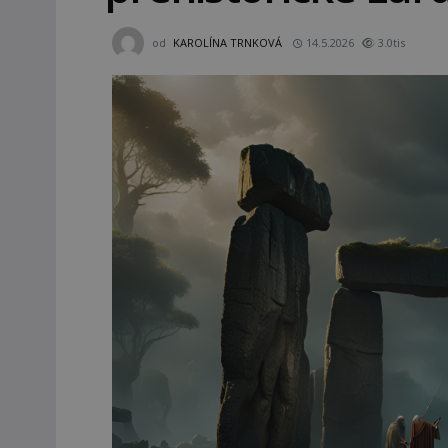
od
KAROLÍNA TRNKOVÁ
14.5.2026
3.0tis