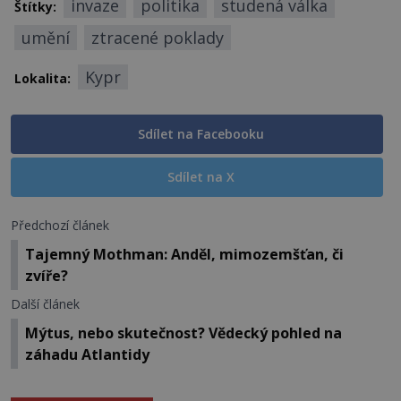
invaze
politika
studená válka
Štítky:
umění
ztracené poklady
Kypr
Lokalita:
Sdílet na Facebooku
Sdílet na X
Předchozí článek
Tajemný Mothman: Anděl, mimozemšťan, či
zvíře?
Další článek
Mýtus, nebo skutečnost? Vědecký pohled na
záhadu Atlantidy