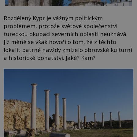
Rozdělený Kypr je vážným politickým
problémem, protože světové společenství
tureckou okupaci severních oblastí neuznává.
Již méně se však hovoří o tom, že z těchto
lokalit patrně navždy zmizelo obrovské kulturní
a historické bohatství. Jaké? Kam?