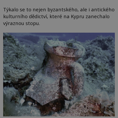
Týkalo se to nejen byzantského, ale i antického
kulturního dědictví, které na Kypru zanechalo
výraznou stopu.