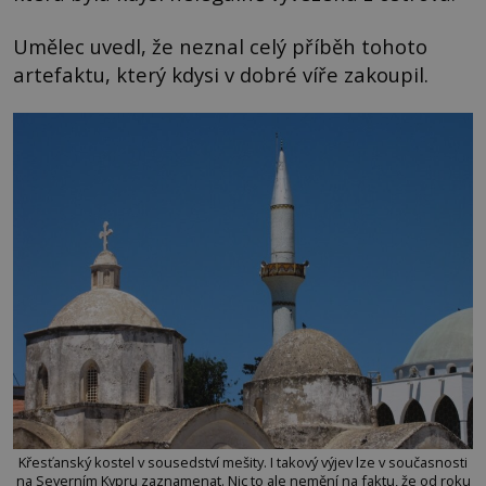
Umělec uvedl, že neznal celý příběh tohoto
artefaktu, který kdysi v dobré víře zakoupil.
Křesťanský kostel v sousedství mešity. I takový výjev lze v současnosti
na Severním Kypru zaznamenat. Nic to ale nemění na faktu, že od roku