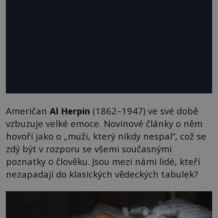
Američan
Al Herpin
(1862–1947) ve své době
vzbuzuje velké emoce. Novinové články o něm
hovoří jako o „muži, který nikdy nespal“, což se
zdý být v rozporu se všemi současnými
poznatky o člověku. Jsou mezi námi lidé, kteří
nezapadají do klasických vědeckých tabulek?