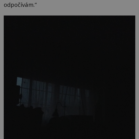
odpočívám.“