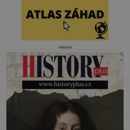
reklama