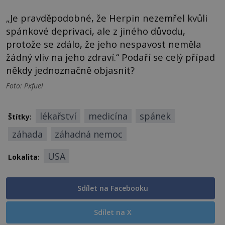
„Je pravděpodobné, že Herpin nezemřel kvůli
spánkové deprivaci, ale z jiného důvodu,
protože se zdálo, že jeho nespavost neměla
žádný vliv na jeho zdraví.“ Podaří se celý případ
někdy jednoznačně objasnit?
Foto: Pxfuel
lékařství
medicína
spánek
Štítky:
záhada
záhadná nemoc
USA
Lokalita:
Sdílet na Facebooku
Sdílet na X