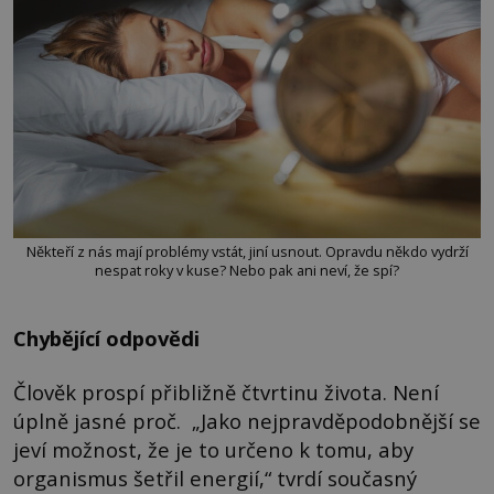
Někteří z nás mají problémy vstát, jiní usnout. Opravdu někdo vydrží
nespat roky v kuse? Nebo pak ani neví, že spí?
Chybějící odpovědi
Člověk prospí přibližně čtvrtinu života. Není
úplně jasné proč. „Jako nejpravděpodobnější se
jeví možnost, že je to určeno k tomu, aby
organismus šetřil energií,“ tvrdí současný