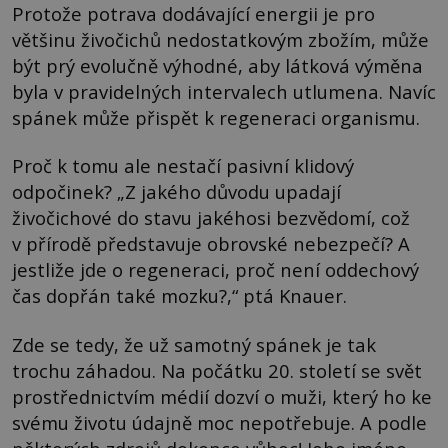
Protože potrava dodávající energii je pro
většinu živočichů nedostatkovým zbožím, může
být prý evolučně výhodné, aby látková výměna
byla v pravidelných intervalech utlumena. Navíc
spánek může přispět k regeneraci organismu.
Proč k tomu ale nestačí pasivní klidový
odpočinek? „Z jakého důvodu upadají
živočichové do stavu jakéhosi bezvědomí, což
v přírodě představuje obrovské nebezpečí? A
jestliže jde o regeneraci, proč není oddechový
čas dopřán také mozku?,“ ptá Knauer.
Zde se tedy, že už samotný spánek je tak
trochu záhadou. Na počátku 20. století se svět
prostřednictvím médií dozví o muži, který ho ke
svému životu údajně moc nepotřebuje. A podle