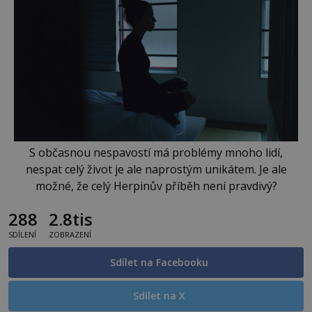
S občasnou nespavostí má problémy mnoho lidí,
nespat celý život je ale naprostým unikátem. Je ale
možné, že celý Herpinův příběh není pravdivý?
288
2.8tis
SDÍLENÍ
ZOBRAZENÍ
Sdílet na Facebooku
Sdílet na X