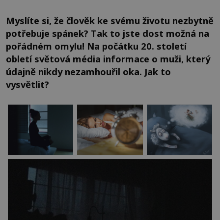
Myslíte si, že člověk ke svému životu nezbytně
potřebuje spánek? Tak to jste dost možná na
pořádném omylu! Na počátku 20. století
obletí světová média informace o muži, který
údajně nikdy nezamhouřil oka. Jak to
vysvětlit?