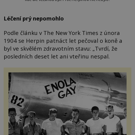
Léčení prý nepomohlo
Podle článku v The New York Times z února
1904 se Herpin patnáct let pečoval o koně a
byl ve skvělém zdravotním stavu: „Tvrdí, že
posledních deset let ani vteřinu nespal.