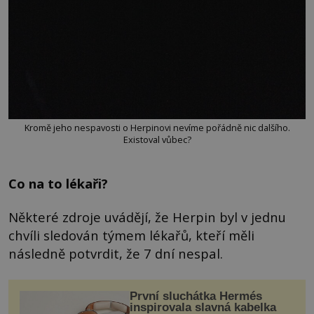
Kromě jeho nespavosti o Herpinovi nevíme pořádně nic dalšího.
Existoval vůbec?
Co na to lékaři?
Některé zdroje uvádějí, že Herpin byl v jednu
chvíli sledován týmem lékařů, kteří měli
následně potvrdit, že 7 dní nespal.
První sluchátka Hermés
inspirovala slavná kabelka