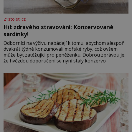
21stoleti.cz
Hit zdravého stravování: Konzervované
sardinky!
Odborníci na výživu nabádají k tomu, abychom alespoň
dvakrát týdně konzumovali mořské ryby, což ovšem
může být zatěžující pro peněženku. Dobrou zprávou je,
že hvězdou doporučení se nyní staly konzervo