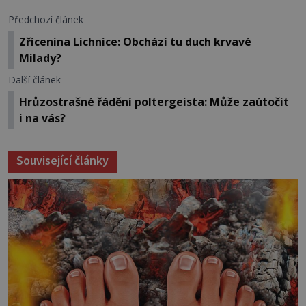
Předchozí článek
Zřícenina Lichnice: Obchází tu duch krvavé
Milady?
Další článek
Hrůzostrašné řádění poltergeista: Může zaútočit
i na vás?
Související články