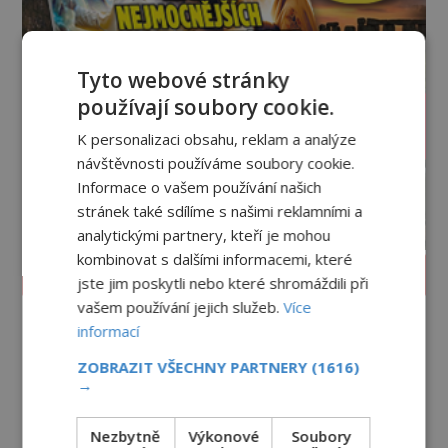
Tyto webové stránky
používají soubory cookie.
K personalizaci obsahu, reklam a analýze
návštěvnosti používáme soubory cookie.
Informace o vašem používání našich
stránek také sdílíme s našimi reklamními a
analytickými partnery, kteří je mohou
kombinovat s dalšími informacemi, které
PROLISTOVAT ČASOPIS
jste jim poskytli nebo které shromáždili při
vašem používání jejich služeb.
Více
informací
ZOBRAZIT VŠECHNY PARTNERY
(1616)
→
Nezbytně
Výkonové
Soubory