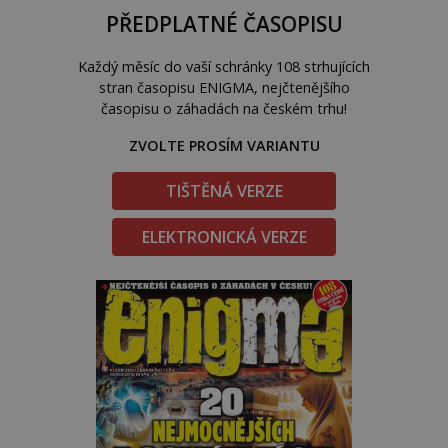
PŘEDPLATNÉ ČASOPISU
Každý měsíc do vaší schránky 108 strhujících
stran časopisu ENIGMA, nejčtenějšího
časopisu o záhadách na českém trhu!
ZVOLTE PROSÍM VARIANTU
TIŠTĚNÁ VERZE
ELEKTRONICKÁ VERZE