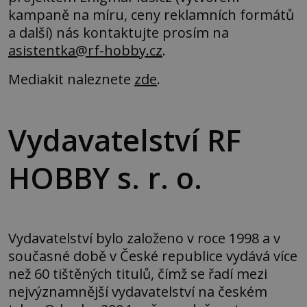
kampaně na míru, ceny reklamních formátů
a další) nás kontaktujte prosím na
asistentka@rf-hobby.cz
.
Mediakit naleznete
zde
.
Vydavatelství RF
HOBBY s. r. o.
Vydavatelství bylo založeno v roce 1998 a v
současné době v České republice vydává více
než 60 tištěných titulů, čímž se řadí mezi
nejvýznamnější vydavatelství na českém