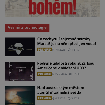
Vesmír a technologie
Co zachycují tajemné snímky
Marsu? Je na něm přeci jen voda?
PREMIUM
7.8.2026
1.6TIS
Podivné události roku 2023: Jsou
Američané v obležení UFO?
PREMIUM
27.7.2026
3.5TIS
Nad australským městem
„tančila“ záhadná světla
PREMIUM
4.7.2026
3.4TIS