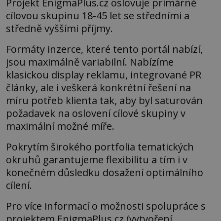
Projekt EnigmaPlus.cz oslovuje primárně
cílovou skupinu 18-45 let se středními a
středně vyššími příjmy.
Formáty inzerce, které tento portál nabízí,
jsou maximálně variabilní. Nabízíme
klasickou display reklamu, integrované PR
články, ale i veškerá konkrétní řešení na
míru potřeb klienta tak, aby byl saturován
požadavek na oslovení cílové skupiny v
maximální možné míře.
Pokrytím širokého portfolia tematických
okruhů garantujeme flexibilitu a tím i v
konečném důsledku dosažení optimálního
cílení.
Pro více informací o možnosti spolupráce s
projektem EnigmaPlus.cz (vytvoření