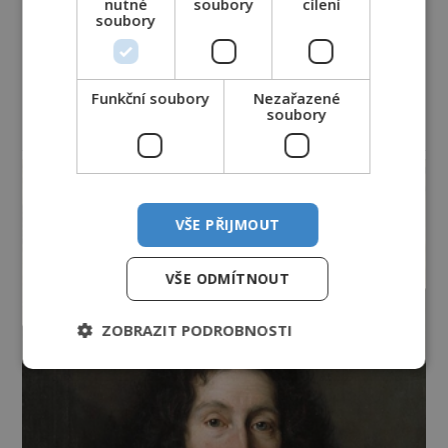
nutné
soubory
cílení
soubory
Funkční soubory
Nezařazené
soubory
reklama
VŠE PŘIJMOUT
VŠE ODMÍTNOUT
ZOBRAZIT PODROBNOSTI