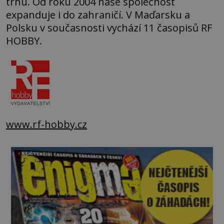
trhu. Od roku 2004 naše společnost
expanduje i do zahraničí. V Maďarsku a
Polsku v současnosti vychází 11 časopisů RF
HOBBY.
www.rf-hobby.cz