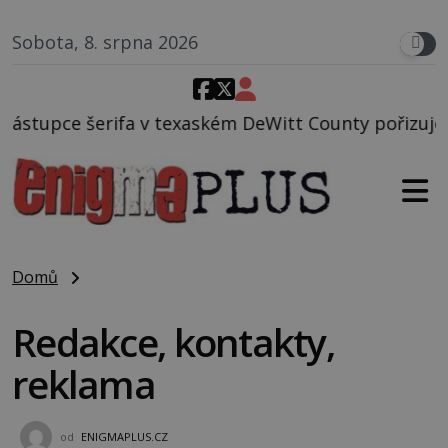
Sobota, 8. srpna 2026
upce šerifa v texaském DeWitt County pořizuje video
Domů
Redakce, kontakty,
reklama
od
ENIGMAPLUS.CZ