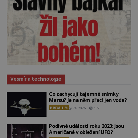
Vesmír a technologie
Co zachycují tajemné snímky
Marsu? Je na něm přeci jen voda?
PREMIUM
7.8.2026
172
Podivné události roku 2023: Jsou
Američané v obležení UFO?