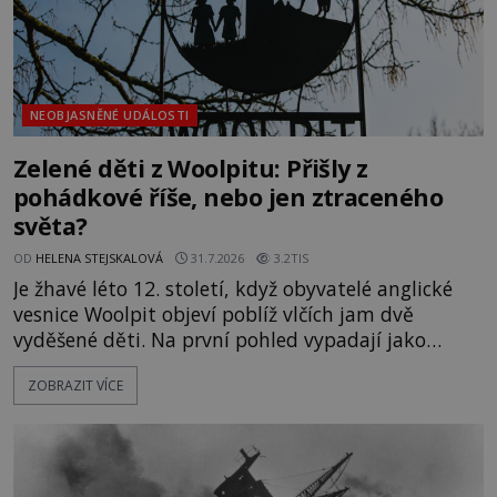
NEOBJASNĚNÉ UDÁLOSTI
Zelené děti z Woolpitu: Přišly z
pohádkové říše, nebo jen ztraceného
světa?
OD
HELENA STEJSKALOVÁ
31.7.2026
3.2TIS
Je žhavé léto 12. století, když obyvatelé anglické
vesnice Woolpit objeví poblíž vlčích jam dvě
vyděšené děti. Na první pohled vypadají jako
každé jiné, až na jednu děsivou výjimku. Jejich
ZOBRAZIT VÍCE
kůže má nazelenalý odstín, mluví
nesrozumitelnou řečí a odmítají jakékoli jídlo
kromě syrových bobů. Příběh se rychle stává
jednou z největších záhad středověké Anglie a ani
po téměř devíti stech letech není