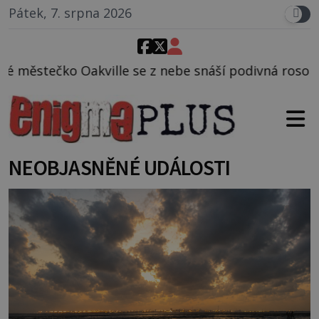
Pátek, 7. srpna 2026
 z nebe snáší podivná rosolovitá látka neznámého p
NEOBJASNĚNÉ UDÁLOSTI