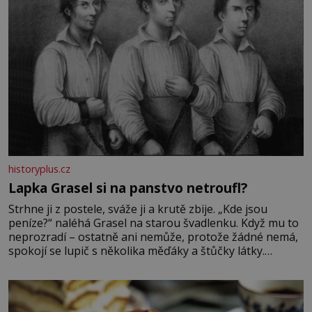
historyplus.cz
Lapka Grasel si na panstvo netroufl?
Strhne ji z postele, sváže ji a krutě zbije. „Kde jsou
peníze?“ naléhá Grasel na starou švadlenku. Když mu to
neprozradí – ostatně ani nemůže, protože žádné nemá,
spokojí se lupič s několika měďáky a štůčky látky.
Zraněná žena pár dní nato umírá. Je to muž nebývale
krutý. Jeho činy budí hrůzu ještě dlouho po jeho smrti