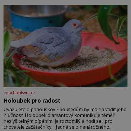
epochalnisvet.cz
Holoubek pro radost
Uvažujete o papouškovi? Sousedům by mohla vadit jeho
hlučnost. Holoubek diamantový komunikuje téměř
neslyšitelným pípáním, je roztomilý a hodí se i pro
chovatele začátečníky. Jedná se o nenáročného