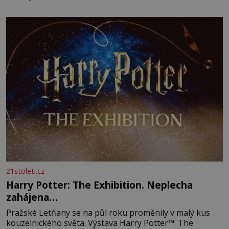
21stoleti.cz
Harry Potter: The Exhibition. Neplecha
zahájena…
Pražské Letňany se na půl roku proměnily v malý kus
kouzelnického světa. Výstava Harry Potter™: The