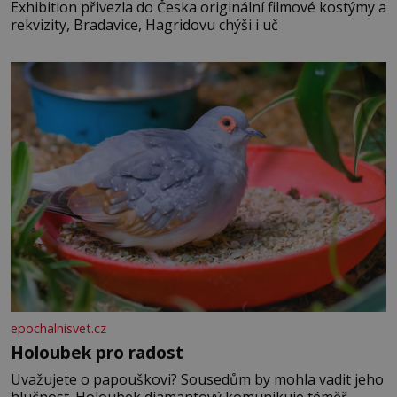
Exhibition přivezla do Česka originální filmové kostýmy a
rekvizity, Bradavice, Hagridovu chýši i uč
epochalnisvet.cz
Holoubek pro radost
Uvažujete o papouškovi? Sousedům by mohla vadit jeho