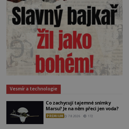
Vesmír a technologie
Co zachycují tajemné snímky
Marsu? Je na něm přeci jen voda?
PREMIUM
7.8.2026
172