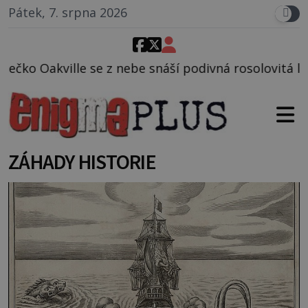
Pátek, 7. srpna 2026
e snáší podivná rosolovitá látka neznámého původu.
ZÁHADY HISTORIE