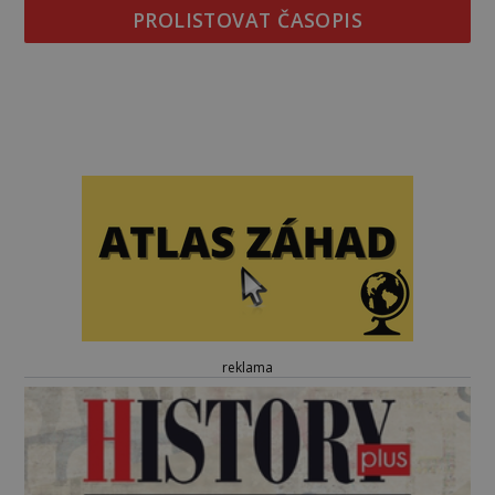
PROLISTOVAT ČASOPIS
reklama