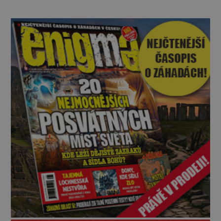
snadno podleh