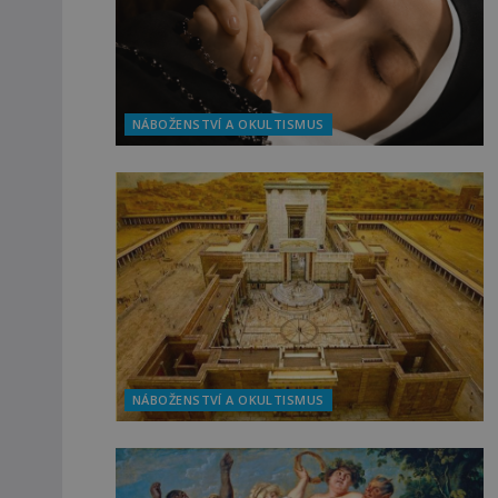
NÁBOŽENSTVÍ A OKULTISMUS
NÁBOŽENSTVÍ A OKULTISMUS