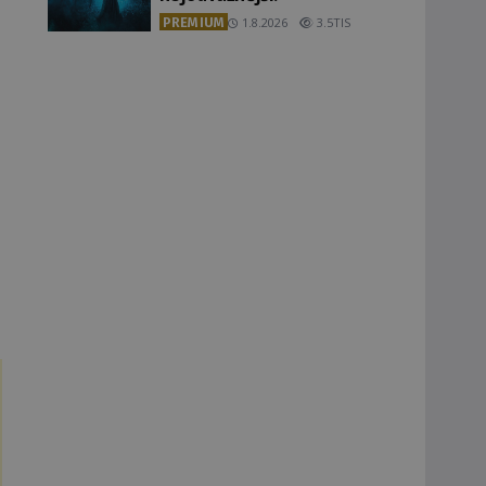
PREMIUM
1.8.2026
3.5TIS