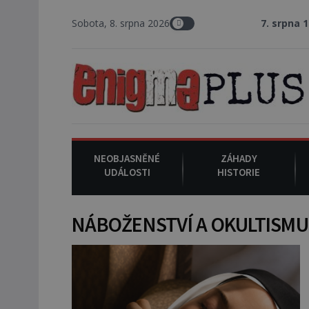
Sobota, 8. srpna 2026
7. srpna 1994
: Na amer
NEOBJASNĚNÉ
ZÁHADY
UDÁLOSTI
HISTORIE
NÁBOŽENSTVÍ A OKULTISMU