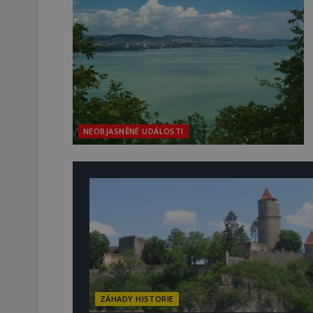
NEOBJASNĚNÉ UDÁLOSTI
ZÁHADY HISTORIE