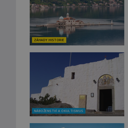
ZÁHADY HISTORIE
NÁBOŽENSTVÍ A OKULTISMUS