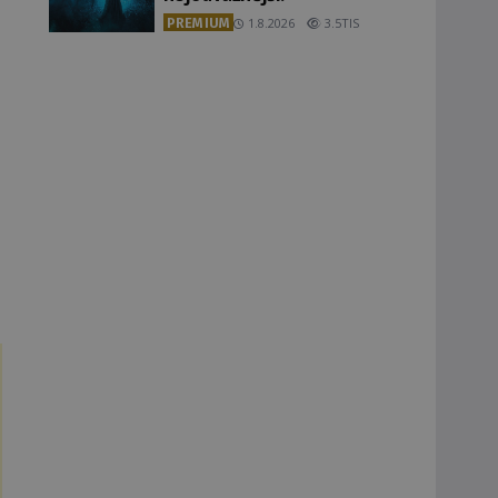
PREMIUM
1.8.2026
3.5TIS