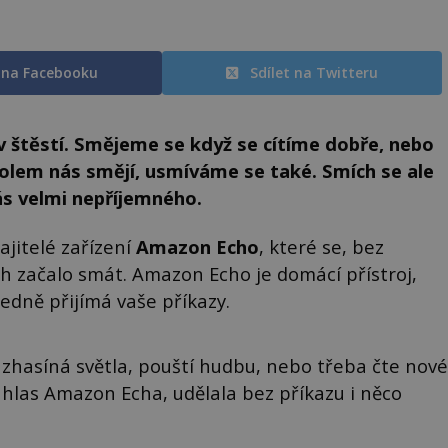
t na Facebooku
Sdílet na Twitteru
v štěstí. Smějeme se když se cítíme dobře, nebo
kolem nás smějí, usmíváme se také. Smích se ale
ás velmi nepříjemného.
ajitelé zařízení
Amazon Echo
, které se, bez
h začalo smát. Amazon Echo je domácí přístroj,
edně přijímá vaše příkazy.
 zhasíná světla, pouští hudbu, nebo třeba čte nové
, hlas Amazon Echa, udělala bez příkazu i něco