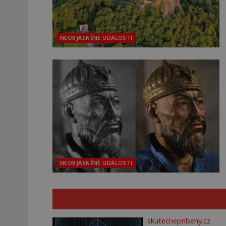
NEOBJASNĚNÉ UDÁLOSTI
NEOBJASNĚNÉ UDÁLOSTI
skutecnepribehy.cz