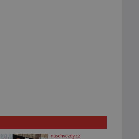
nasehvezdy.cz