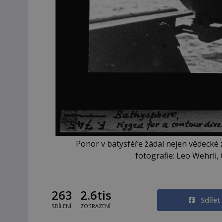
Ponor v batysféře žádal nejen vědecké z
fotografie: Leo Wehrli
263
2.6tis
Sdíle
SDÍLENÍ
ZOBRAZENÍ