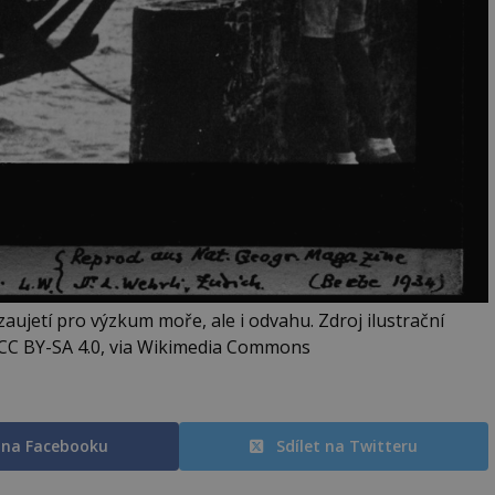
aujetí pro výzkum moře, ale i odvahu. Zdroj ilustrační
, CC BY-SA 4.0, via Wikimedia Commons
t na Facebooku
Sdílet na Twitteru