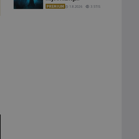
PREMIUM
1.8.2026
3.5TIS
.