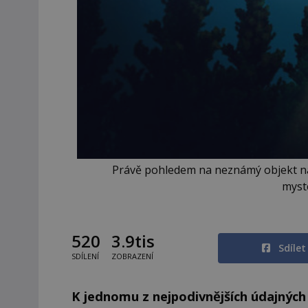
Právě pohledem na neznámý objekt na
myst
520
3.9tis
Sdíle
SDÍLENÍ
ZOBRAZENÍ
K jednomu z nejpodivnějších údajných