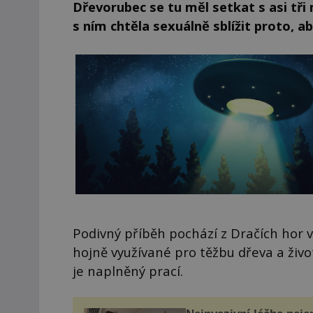
Dřevorubec se tu měl setkat s asi tři 
s ním chtěla sexuálně sblížit proto, ab
Podivný příběh pochází z Dračích hor 
hojně využívané pro těžbu dřeva a živo
je naplněný prací.