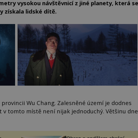
metry vysokou návštěvnicí z jiné planety, která s
y získala lidské dítě.
v provincii Wu Chang. Zalesněné území je dodnes
t v tomto místě není nijak jednoduchý. Většinu dne