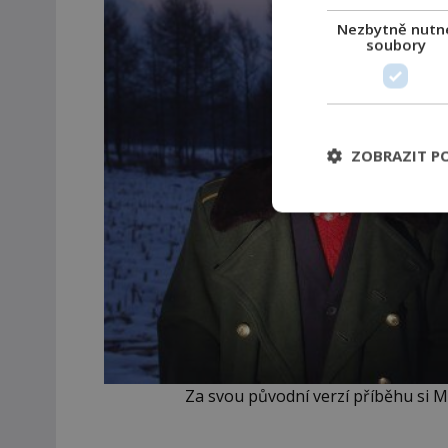
Nezbytně nutn
soubory
ZOBRAZIT P
Za svou původní verzí příběhu si 