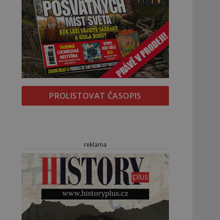
PROLISTOVAT ČASOPIS
reklama