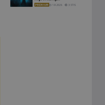
PREMIUM
1.8.2026
3.5TIS