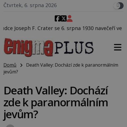
Čtvrtek, 6. srpna 2026
se 6. srpna 1930 navečeří ve své oblíbené restauraci,
Domů
Death Valley: Dochází zde k paranormálním
jevům?
Death Valley: Dochází
zde k paranormálním
jevům?