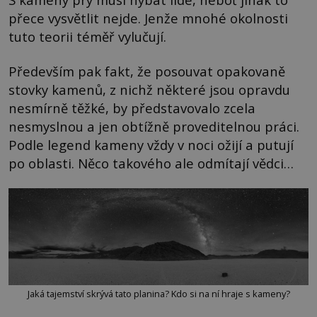
přece vysvětlit nejde. Jenže mnohé okolnosti
tuto teorii téměř vylučují.
Především pak fakt, že posouvat opakovaně
stovky kamenů, z nichž některé jsou opravdu
nesmírně těžké, by představovalo zcela
nesmyslnou a jen obtížně proveditelnou práci.
Podle legend kameny vždy v noci ožijí a putují
po oblasti. Něco takového ale odmítají vědci…
Jaká tajemství skrývá tato planina? Kdo si na ní hraje s kameny?