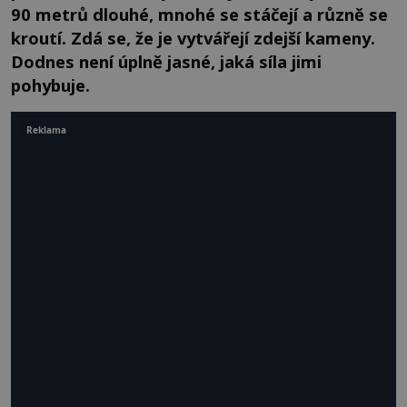
90 metrů dlouhé, mnohé se stáčejí a různě se
kroutí. Zdá se, že je vytvářejí zdejší kameny.
Dodnes není úplně jasné, jaká síla jimi
pohybuje.
Reklama