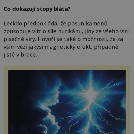
Co dokazují stopy bláta?
Leckdo předpokládá, že posun kamenů
způsobuje vítr o síle hurikánu, jiný ze všeho viní
písečné víry. Hovoří se také o možnosti, že za
vším vězí jakýsi magnetický efekt, případně
jisté vibrace.