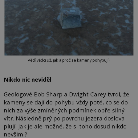
Vědí vědci už, jak a proč se kameny pohybují?
Nikdo nic neviděl
Geologové Bob Sharp a Dwight Carey tvrdí, že
kameny se dají do pohybu vždy poté, co se do
nich za výše zmíněných podmínek opře silný
vítr. Následně prý po povrchu jezera doslova
plují. Jak je ale možné, že si toho dosud nikdo
nevšiml?