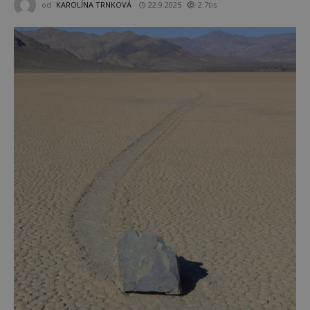
od
KAROLÍNA TRNKOVÁ
22.9.2025
2.7tis