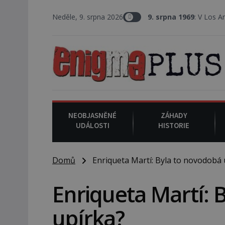
Neděle, 9. srpna 2026
9. srpna 1969
: V Los Angeles probíhá
NEOBJASNĚNÉ
ZÁHADY
UDÁLOSTI
HISTORIE
Domů
Enriqueta Martí: Byla to novodobá 
Enriqueta Martí: 
upírka?