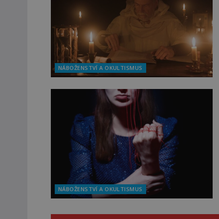
NÁBOŽENSTVÍ A OKULTISMUS
NÁBOŽENSTVÍ A OKULTISMUS