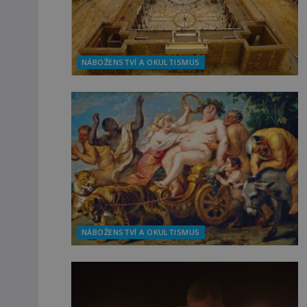
NÁBOŽENSTVÍ A OKULTISMUS
NÁBOŽENSTVÍ A OKULTISMUS