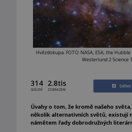
Hvězdokupa. FOTO: NASA, ESA, the Hubble H
Westerlund 2 Science 
314
2.8tis
Sdíle
SDÍLENÍ
ZOBRAZENÍ
Úvahy o tom, že kromě našeho světa, t
několik alternativních světů, existu
námětem řady dobrodružných literární