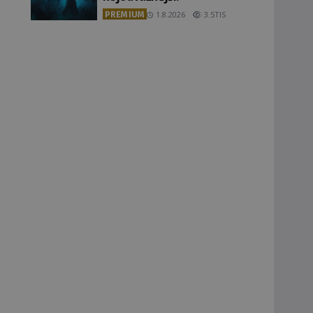
PREMIUM
1.8.2026
3.5TIS