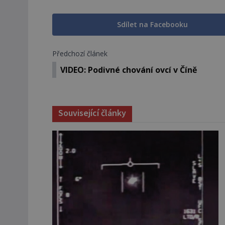
Sdílet na Facebooku
Předchozí článek
VIDEO: Podivné chování ovcí v Číně
Související články