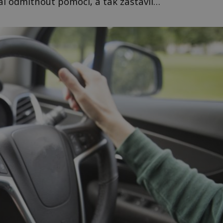
al odmítnout pomoci, a tak zastavil…