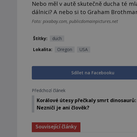
Nebo měl v autě skutečně ducha té mlad
dálnici? A nebo si to Graham Brothman
Foto: pixabay.com, publicdomainpictures.net
Štítky:
duch
Lokalita:
Oregon
USA
Sdílet na Facebooku
Předchozí článek
Korálové útesy přečkaly smrt dinosaurů:
Nezničí je ani člověk?
Související články