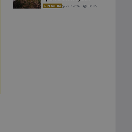
PREMIUM
22.7.2026
3.0TIS