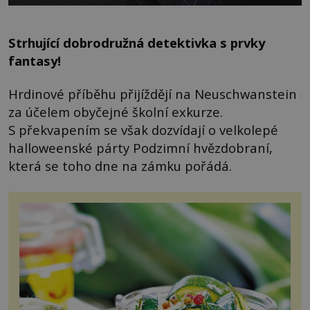
Strhující dobrodružná detektivka s prvky
fantasy!
Hrdinové příběhu přijíždějí na Neuschwanstein
za účelem obyčejné školní exkurze.
S překvapením se však dozvídají o velkolepé
halloweenské párty Podzimní hvězdobraní,
která se toho dne na zámku pořádá.