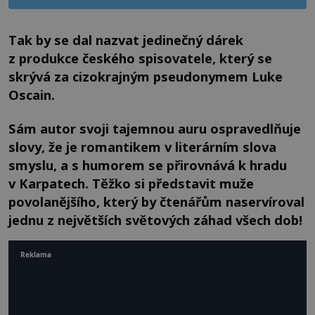
Tak by se dal nazvat jedinečný dárek
z produkce českého spisovatele, který se
skrývá za cizokrajným pseudonymem Luke
Oscain.
Sám autor svoji tajemnou auru ospravedlňuje
slovy, že je romantikem v literárním slova
smyslu, a s humorem se přirovnává k hradu
v Karpatech. Těžko si představit muže
povolanějšího, který by čtenářům naservíroval
jednu z největších světových záhad všech dob!
Reklama