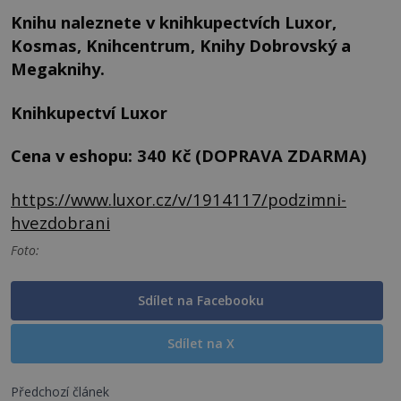
Knihu naleznete v knihkupectvích Luxor,
Kosmas, Knihcentrum, Knihy Dobrovský a
Megaknihy.
Knihkupectví Luxor
Cena v eshopu: 340 Kč (DOPRAVA ZDARMA)
https://www.luxor.cz/v/1914117/podzimni-
hvezdobrani
Foto:
Sdílet na Facebooku
Sdílet na X
Předchozí článek