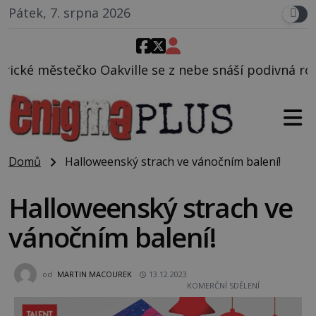
Pátek, 7. srpna 2026
le se z nebe snáší podivná rosolovitá látka neznám
Domů
Halloweenský strach ve vánočním balení!
Halloweenský strach ve
vánočním balení!
od
MARTIN MACOUREK
13.12.2023
KOMERČNÍ SDĚLENÍ