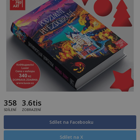
358
3.6tis
SDÍLENÍ
ZOBRAZENÍ
Sdílet na Facebooku
Sdílet na X