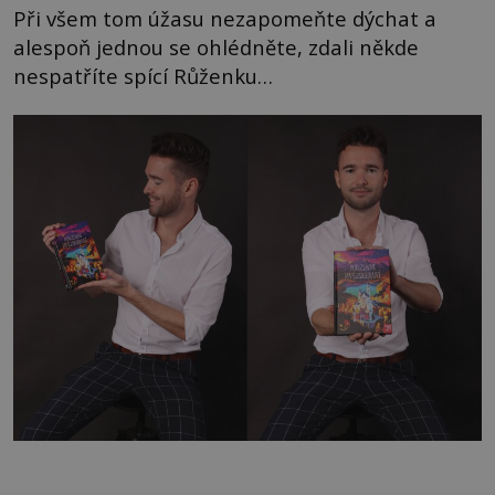
Při všem tom úžasu nezapomeňte dýchat a
alespoň jednou se ohlédněte, zdali někde
nespatříte spící Růženku…