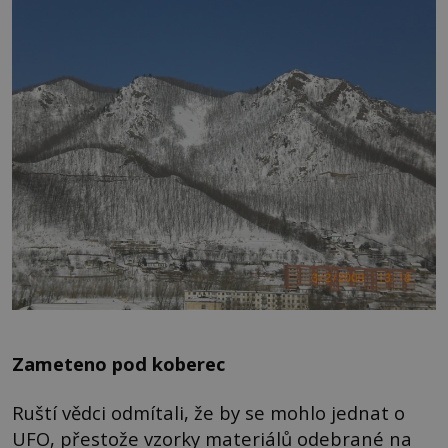
Zameteno pod koberec
Ruští vědci odmítali, že by se mohlo jednat o
UFO, přestože vzorky materiálů odebrané na