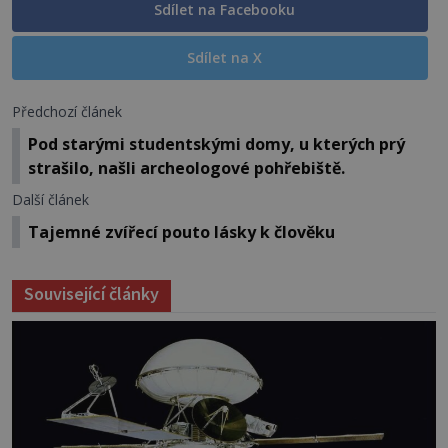
Sdílet na Facebooku
Sdílet na X
Předchozí článek
Pod starými studentskými domy, u kterých prý
strašilo, našli archeologové pohřebiště.
Další článek
Tajemné zvířecí pouto lásky k člověku
Související články