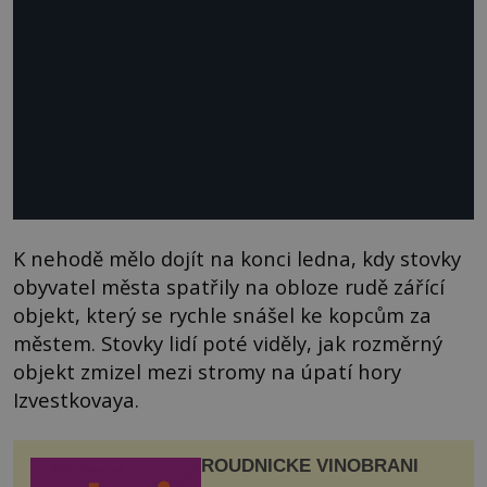
K nehodě mělo dojít na konci ledna, kdy stovky
obyvatel města spatřily na obloze rudě zářící
objekt, který se rychle snášel ke kopcům za
městem. Stovky lidí poté viděly, jak rozměrný
objekt zmizel mezi stromy na úpatí hory
Izvestkovaya.
ROUDNICKÉ VINOBRANÍ