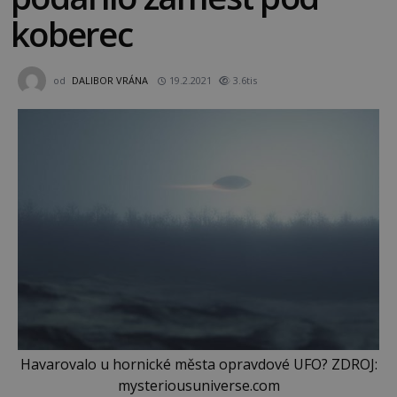
koberec
od
DALIBOR VRÁNA
19.2.2021
3.6tis
Havarovalo u hornické města opravdové UFO? ZDROJ:
mysteriousuniverse.com