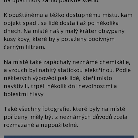
K opuštěnému a těžko dostupnému místu, kam
objekt spadl, se lidé dostali až po několika
dnech. Na místě našly malý kráter obsypaný
kusy kovy, které byly potaženy podivným
černým filtrem.
Na místě také zapáchaly neznámé chemikálie,
a vzduch byl nabitý statickou elektřinou. Podle
některých výpovědí pak lidé, kteří místo
navštívili, trpěli několik dní nevolnostmi a
bolestmi hlavy.
Také všechny fotografie, které byly na místě
pořízeny, měly být z neznámých důvodů zcela
rozmazané a nepoužitelné.