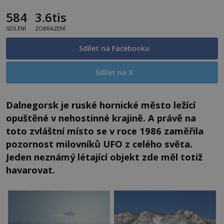
584
3.6tis
SDÍLENÍ
ZOBRAZENÍ
Sdílet na Facebooku
Sdílet na X
Dalnegorsk je ruské hornické město ležící
opuštěné v nehostinné krajině. A právě na
toto zvláštní místo se v roce 1986 zaměřila
pozornost milovníků UFO z celého světa.
Jeden neznámý létající objekt zde měl totiž
havarovat.