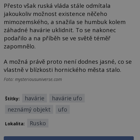
Přesto však ruská vláda stále odmítala
jakoukoliv možnost existence něčeho
mimozemského, a snažila se humbuk kolem
záhadné havárie uklidnit. To se nakonec
podařilo a na příběh se ve světě téměř
zapomnělo.
A možná právě proto není dodnes jasné, co se
vlastně v blízkosti hornického města stalo.
Foto: mysteriousuniverse.com
havárie
havárie ufo
Štítky:
neznámý objekt
ufo
Rusko
Lokalita: