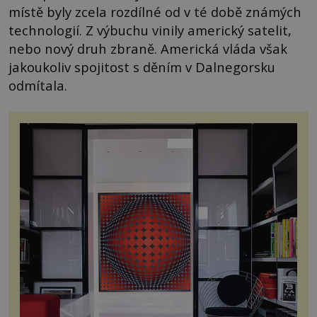
místě byly zcela rozdílné od v té době známých
technologií. Z výbuchu vinily americký satelit,
nebo nový druh zbraně. Americká vláda však
jakoukoliv spojitost s děním v Dalnegorsku
odmítala.