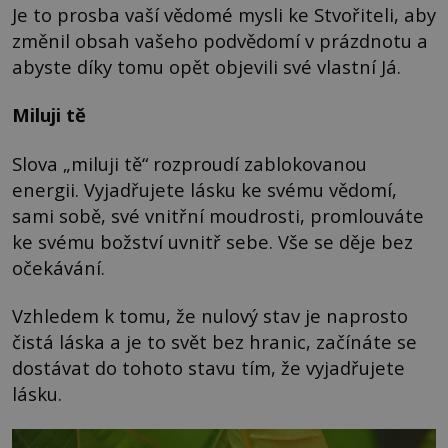
Je to prosba vaší vědomé mysli ke Stvořiteli, aby
změnil obsah vašeho podvědomí v prázdnotu a
abyste díky tomu opět objevili své vlastní Já.
Miluji tě
Slova „miluji tě“ rozproudí zablokovanou
energii. Vyjadřujete lásku ke svému vědomí,
sami sobě, své vnitřní moudrosti, promlouváte
ke svému božství uvnitř sebe. Vše se děje bez
očekávání.
Vzhledem k tomu, že nulový stav je naprosto
čistá láska a je to svět bez hranic, začínáte se
dostávat do tohoto stavu tím, že vyjadřujete
lásku.