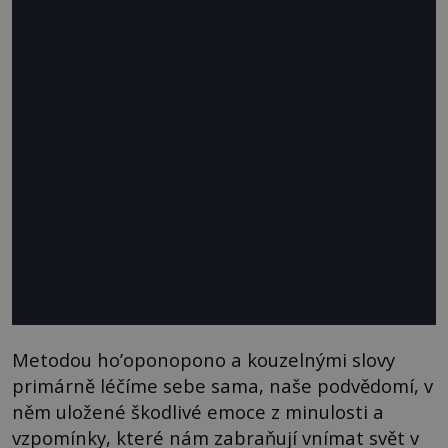
Metodou ho’oponopono a kouzelnými slovy
primárně léčíme sebe sama, naše podvědomí, v
něm uložené škodlivé emoce z minulosti a
vzpomínky, které nám zabraňují vnímat svět v