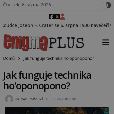
Čtvrtek, 6. srpna 2026
. Crater se 6. srpna 1930 navečeří ve své oblíbené res
Domů
Jak funguje technika ho’oponopono?
Jak funguje technika
ho’oponopono?
od
MARIE MAŠKOVÁ
13.12.2024
2.7tis