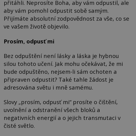
přitáhli. Neprosíte Boha, aby vám odpustil, ale
aby vám pomohl odpustit sobě samým.
Přijímáte absolutní zodpovědnost za vše, co se
ve vašem životě objevilo.
Prosím, odpusť mi
Bez odpuštění není lásky a láska je hybnou
silou tohoto učení. Jak mohu očekávat, že mi
bude odpuštěno, nejsem-li sám ochoten a
připraven odpustit? Také tahle žádost je
adresována světu i mně samému.
Slovy „prosím, odpusť mi“ prosíte o čištění,
uvolnění a odstranění všech bloků a
negativních energií a o jejich transmutaci v
čisté světlo.