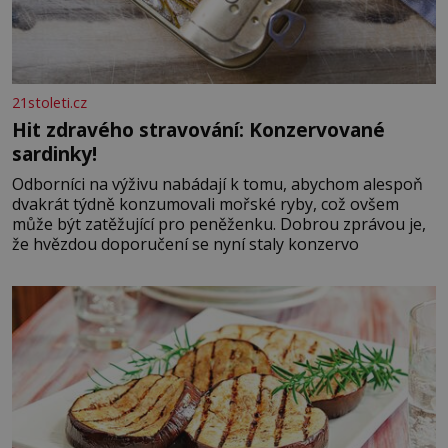
21stoleti.cz
Hit zdravého stravování: Konzervované
sardinky!
Odborníci na výživu nabádají k tomu, abychom alespoň
dvakrát týdně konzumovali mořské ryby, což ovšem
může být zatěžující pro peněženku. Dobrou zprávou je,
že hvězdou doporučení se nyní staly konzervo