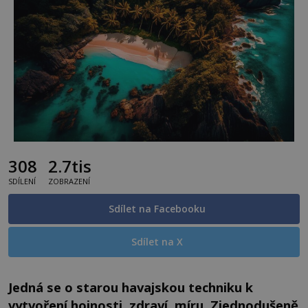
308
2.7tis
SDÍLENÍ
ZOBRAZENÍ
Sdílet na Facebooku
Sdílet na X
Jedná se o starou havajskou techniku k
vytvoření hojnosti, zdraví, míru. Zjednodušeně