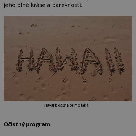
jeho plné kráse a barevnosti.
Havaj k očistě přímo láká…
Očistný program