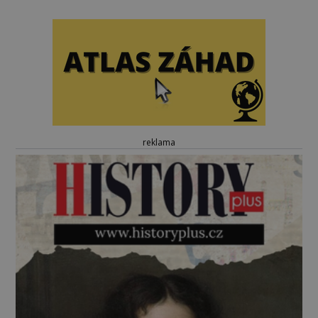
reklama