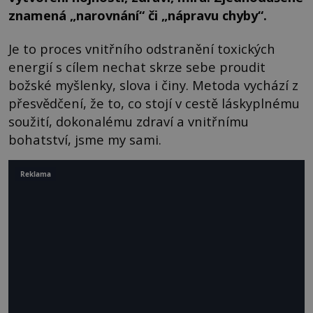
znamená „narovnání“ či „nápravu chyby“.
Je to proces vnitřního odstranění toxických
energií s cílem nechat skrze sebe proudit
božské myšlenky, slova i činy. Metoda vychází z
přesvědčení, že to, co stojí v cestě láskyplnému
soužití, dokonalému zdraví a vnitřnímu
bohatství, jsme my sami.
Reklama