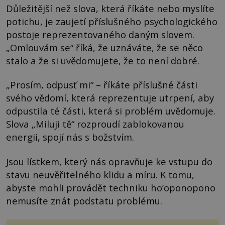
Důležitější než slova, která říkáte nebo myslíte
potichu, je zaujetí příslušného psychologického
postoje reprezentovaného daným slovem.
„Omlouvám se“ říká, že uznáváte, že se něco
stalo a že si uvědomujete, že to není dobré.
„Prosím, odpusť mi“ – říkáte příslušné části
svého vědomí, která reprezentuje utrpení, aby
odpustila té části, která si problém uvědomuje.
Slova „Miluji tě“ rozproudí zablokovanou
energii, spojí nás s božstvím.
Jsou lístkem, který nás opravňuje ke vstupu do
stavu neuvěřitelného klidu a míru. K tomu,
abyste mohli provádět techniku ho’oponopono
nemusíte znát podstatu problému.