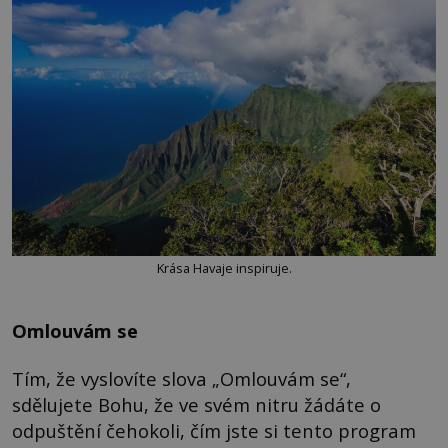
Krása Havaje inspiruje.
Omlouvám se
Tím, že vyslovíte slova „Omlouvám se“,
sdělujete Bohu, že ve svém nitru žádáte o
odpuštění čehokoli, čím jste si tento program