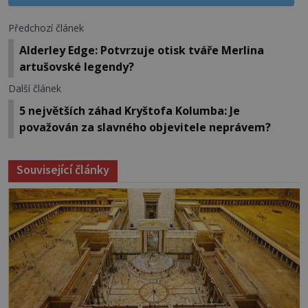
Předchozí článek
Alderley Edge: Potvrzuje otisk tváře Merlina
artušovské legendy?
Další článek
5 největších záhad Kryštofa Kolumba: Je
považován za slavného objevitele neprávem?
Související články