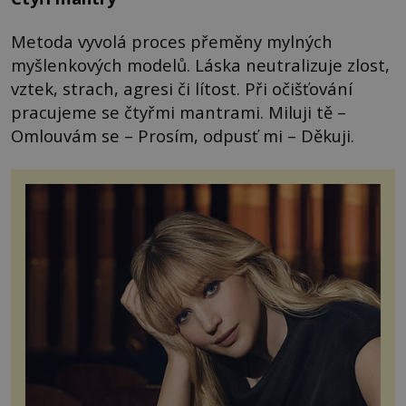
Metoda vyvolá proces přeměny mylných
myšlenkových modelů. Láska neutralizuje zlost,
vztek, strach, agresi či lítost. Při očišťování
pracujeme se čtyřmi mantrami. Miluji tě –
Omlouvám se – Prosím, odpusť mi – Děkuji.