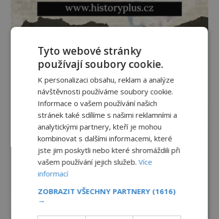
Tyto webové stránky
používají soubory cookie.
K personalizaci obsahu, reklam a analýze
návštěvnosti používáme soubory cookie.
Informace o vašem používání našich
stránek také sdílíme s našimi reklamními a
analytickými partnery, kteří je mohou
kombinovat s dalšími informacemi, které
jste jim poskytli nebo které shromáždili při
vašem používání jejich služeb.
Více
informací
ZOBRAZIT VŠECHNY PARTNERY
(1616)
→