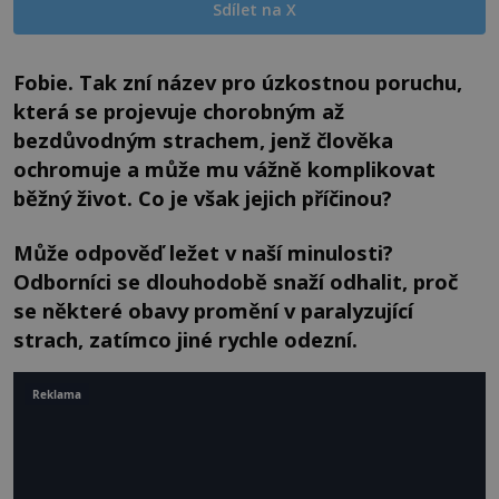
Sdílet na X
Fobie. Tak zní název pro úzkostnou poruchu,
která se projevuje chorobným až
bezdůvodným strachem, jenž člověka
ochromuje a může mu vážně komplikovat
běžný život. Co je však jejich příčinou?
Může odpověď ležet v naší minulosti?
Odborníci se dlouhodobě snaží odhalit, proč
se některé obavy promění v paralyzující
strach, zatímco jiné rychle odezní.
Reklama