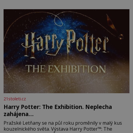
21stoleti.cz
Harry Potter: The Exhibition. Neplecha
zahájena…
Pražské Letňany se na půl roku proměnily v malý kus
kouzelnického světa. Výstava Harry Potter™: The