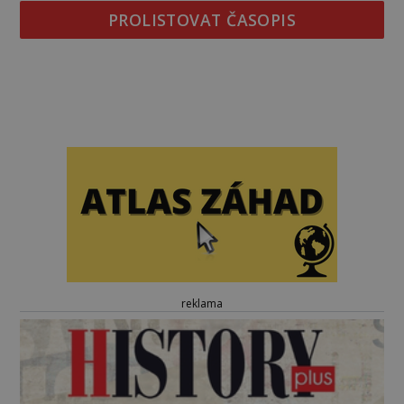
PROLISTOVAT ČASOPIS
reklama