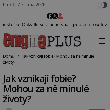
Pátek, 7. srpna 2026
 z nebe snáší podivná rosolovitá látka neznámého p
Domů
Jak vznikají fobie? Mohou za ně minulé
životy?
Jak vznikají fobie?
Mohou za ně minulé
životy?