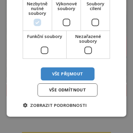
Nezbytně
Výkonové
Soubory
nutné
soubory
cílení
soubory
Funkční soubory
Nezařazené
soubory
VŠE PŘIJMOUT
PROLISTOVAT ČASOPIS
VŠE ODMÍTNOUT
ZOBRAZIT PODROBNOSTI