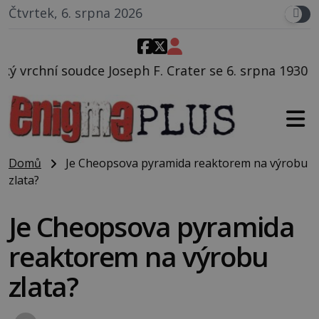
Čtvrtek, 6. srpna 2026
F. Crater se 6. srpna 1930 navečeří ve své oblíbené r
Domů
Je Cheopsova pyramida reaktorem na výrobu
zlata?
Je Cheopsova pyramida
reaktorem na výrobu
zlata?