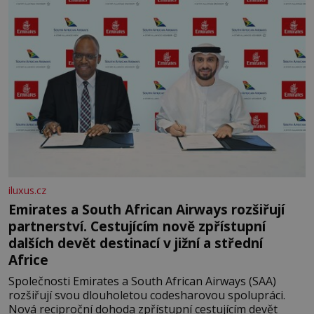
iluxus.cz
Emirates a South African Airways rozšiřují
partnerství. Cestujícím nově zpřístupní
dalších devět destinací v jižní a střední
Africe
Společnosti Emirates a South African Airways (SAA)
rozšiřují svou dlouholetou codesharovou spolupráci.
Nová reciproční dohoda zpřístupní cestujícím devět