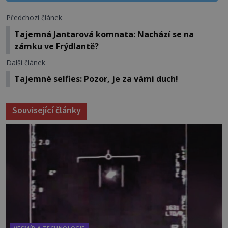
Předchozí článek
Tajemná Jantarová komnata: Nachází se na
zámku ve Frýdlantě?
Další článek
Tajemné selfies: Pozor, je za vámi duch!
Související články