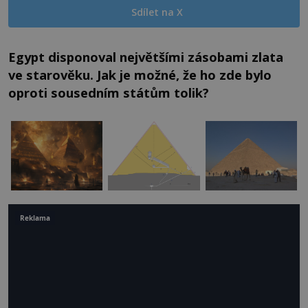
Sdílet na X
Egypt disponoval největšími zásobami zlata
ve starověku. Jak je možné, že ho zde bylo
oproti sousedním státům tolik?
Reklama