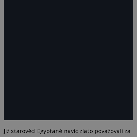
Již starověcí Egypťané navíc zlato považovali za