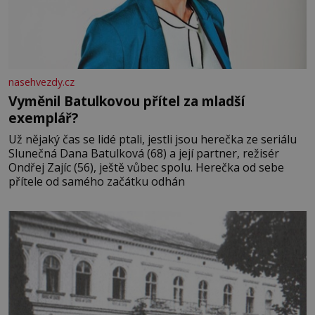
nasehvezdy.cz
Vyměnil Batulkovou přítel za mladší
exemplář?
Už nějaký čas se lidé ptali, jestli jsou herečka ze seriálu
Slunečná Dana Batulková (68) a její partner, režisér
Ondřej Zajíc (56), ještě vůbec spolu. Herečka od sebe
přítele od samého začátku odhán