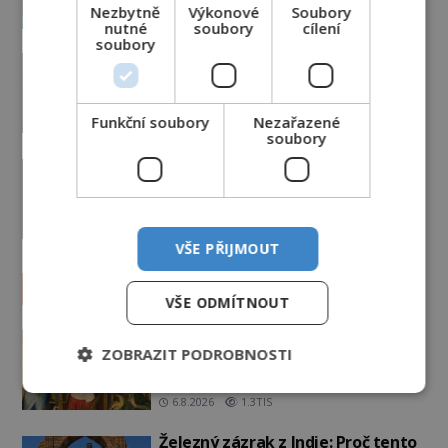
16.6.2026
3.2TIS
Nezbytně
Výkonové
Soubory
nutné
soubory
cílení
soubory
Důkaz mimozemské základny na
dně moře? Rudé skvrny v oceánu,
ze kterých srší blesky!
Funkční soubory
Nezařazené
8.6.2026
3.0TIS
soubory
Setkal se geniální malíř a
vynálezce s mimozemšťany a
vstoupil do jiné dimenze?
7.6.2026
3.3TIS
VŠE PŘIJMOUT
Záhady historie
VŠE ODMÍTNOUT
Kam zmizely ostatky světců?
ZOBRAZIT PODROBNOSTI
Relikvie, které putují Evropou a
dodnes budí úžas
6.8.2026
1.3TIS
Železný zázrak z Indie: Proč tento