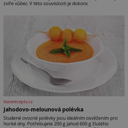
zvíře vůbec. V této souvislosti je dokonc
tisicereceptu.cz
Jahodovo-melounová polévka
Studené ovocné polévky jsou ideálním osvěžením pro
horké dny. Potřebujete 200 g jahod 600 g žlutého