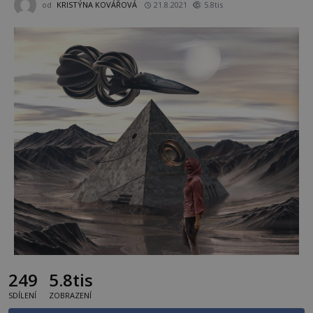
od
KRISTÝNA KOVÁŘOVÁ
21.8.2021
5.8tis
249
5.8tis
SDÍLENÍ
ZOBRAZENÍ