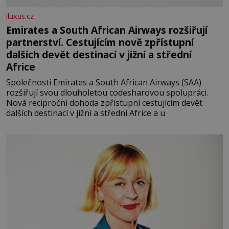
iluxus.cz
Emirates a South African Airways rozšiřují
partnerství. Cestujícím nově zpřístupní
dalších devět destinací v jižní a střední
Africe
Společnosti Emirates a South African Airways (SAA)
rozšiřují svou dlouholetou codesharovou spolupráci.
Nová reciproční dohoda zpřístupní cestujícím devět
dalších destinací v jižní a střední Africe a u