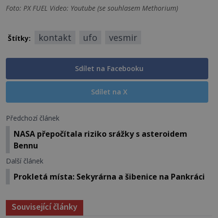
Foto: PX FUEL Video: Youtube (se souhlasem Methorium)
kontakt
ufo
vesmir
Štítky:
Sdílet na Facebooku
Sdílet na X
Předchozí článek
NASA přepočítala riziko srážky s asteroidem
Bennu
Další článek
Prokletá místa: Sekyrárna a šibenice na Pankráci
Související články