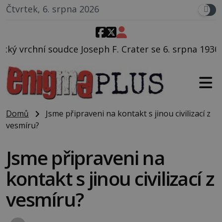
Čtvrtek, 6. srpna 2026
h F. Crater se 6. srpna 1930 navečeří ve své oblíbené 
Domů
Jsme připraveni na kontakt s jinou civilizací z
vesmíru?
Jsme připraveni na
kontakt s jinou civilizací z
vesmíru?