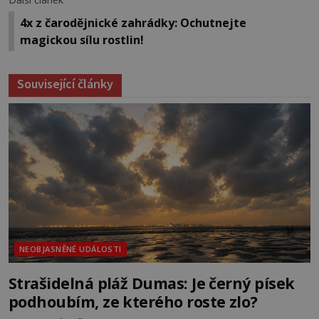
4x z čarodějnické zahrádky: Ochutnejte
magickou sílu rostlin!
Související články
NEOBJASNĚNÉ UDÁLOSTI
Strašidelná pláž Dumas: Je černý písek
podhoubím, ze kterého roste zlo?