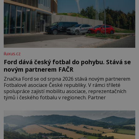
iluxus.cz
Ford dává český fotbal do pohybu. Stává se
novým partnerem FAČR
Značka Ford se od srpna 2026 stává novým partnerem
Fotbalové asociace České republiky. V rámci tříleté
spolupráce zajistí mobilitu asociace, reprezentačních
týmů i českého fotbalu v regionech. Partner