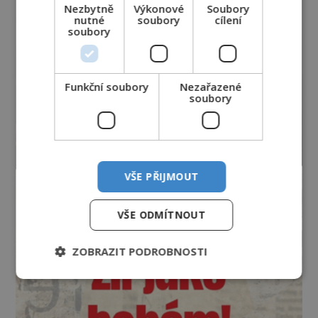
Nezbytně
Výkonové
Soubory
nutné
soubory
cílení
soubory
Funkční soubory
Nezařazené
soubory
VŠE PŘIJMOUT
VŠE ODMÍTNOUT
ZOBRAZIT PODROBNOSTI