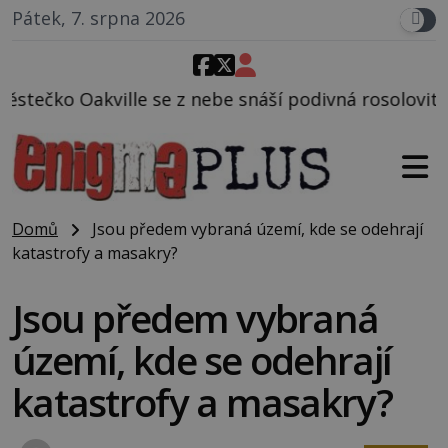
Pátek, 7. srpna 2026
se z nebe snáší podivná rosolovitá látka neznámého
Domů
Jsou předem vybraná území, kde se odehrají
katastrofy a masakry?
Jsou předem vybraná
území, kde se odehrají
katastrofy a masakry?