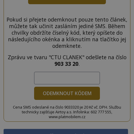
Pokud si přejete odemknout pouze tento článek,
můžete tak učinit zasláním jediné SMS. Během
chvilky obdržíte číselný kód, který opíšete do
následujícího okénka a kliknutím na tlačítko jej
odemknete.
Zprávu ve tvaru "CTU CLANEK" odešlete na číslo
903 33 20
.
ODEMKNOUT KÓDEM
Cena SMS odeslané na číslo 9033320 je 20 Kč vč. DPH. Službu
technicky zajišťuje Airtoy a.s. Infolinka: 602 777 555,
www.platmobilem.cz