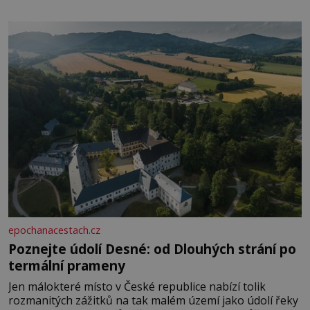
epochanacestach.cz
Poznejte údolí Desné: od Dlouhých strání po
termální prameny
Jen málokteré místo v České republice nabízí tolik
rozmanitých zážitků na tak malém území jako údolí řeky