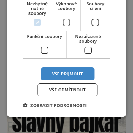
Nezbytně
Výkonové
Soubory
nutné
soubory
cílení
soubory
Funkční soubory
Nezařazené
soubory
VŠE PŘIJMOUT
VŠE ODMÍTNOUT
ZOBRAZIT PODROBNOSTI