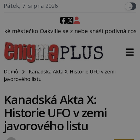
Pátek, 7. srpna 2026
 se z nebe snáší podivná rosolovitá látka neznáméh
Domů
Kanadská Akta X: Historie UFO v zemi
javorového listu
Kanadská Akta X:
Historie UFO v zemi
javorového listu