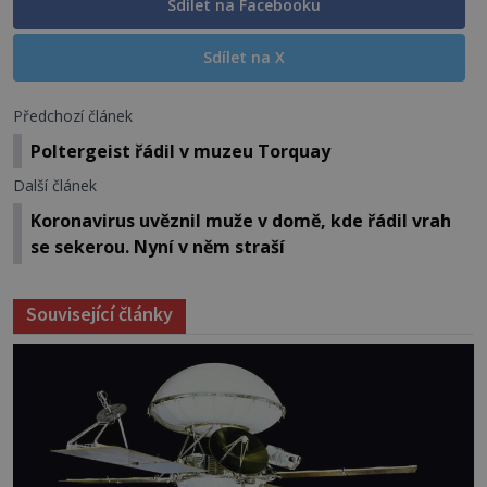
Sdílet na Facebooku
Sdílet na X
Předchozí článek
Poltergeist řádil v muzeu Torquay
Další článek
Koronavirus uvěznil muže v domě, kde řádil vrah
se sekerou. Nyní v něm straší
Související články