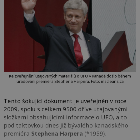
Ke zveřejnění utajovaných materiálů o UFO v Kanadě došlo během
úřadování premiéra Stephena Harpera. Foto: macleans.ca
Tento šokující dokument je uveřejněn v roce
2009, spolu s celkem 9500 dříve utajovanými
složkami obsahujícími informace o UFO, a to
pod taktovkou dnes již bývalého kanadského
premiéra
Stephena Harpera
(*1959).