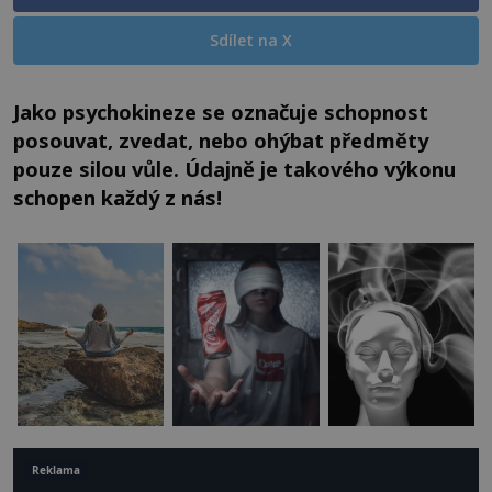
Sdílet na X
Jako psychokineze se označuje schopnost
posouvat, zvedat, nebo ohýbat předměty
pouze silou vůle. Údajně je takového výkonu
schopen každý z nás!
Reklama