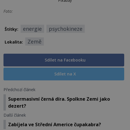
Pixabay
Foto:
energie
psychokineze
Štítky:
Země
Lokalita:
Sdílet na Facebooku
Sdílet na X
Předchozí článek
Supermasivní černá díra. Spolkne Zemi jako
dezert?
Další článek
Zabíjela ve Střední Americe čupakabra?