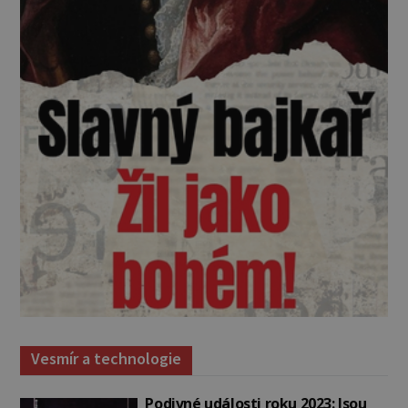
Vesmír a technologie
Podivné události roku 2023: Jsou