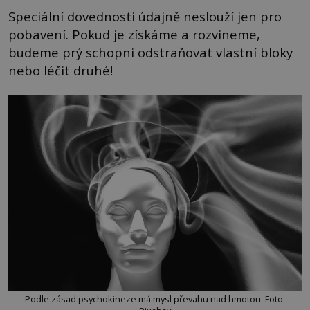
Speciální dovednosti údajně neslouží jen pro
pobavení. Pokud je získáme a rozvineme,
budeme prý schopni odstraňovat vlastní bloky
nebo léčit druhé!
Podle zásad psychokineze má mysl převahu nad hmotou. Foto: