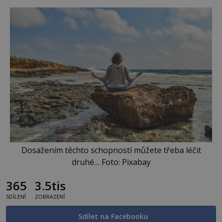
Dosažením těchto schopností můžete třeba léčit
druhé… Foto: Pixabay
365
3.5tis
SDÍLENÍ
ZOBRAZENÍ
Sdílet na Facebooku