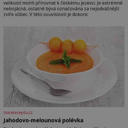
velikostí mohli přirovnat k českému jezevci. Je extrémně
nebojácná, ostatně bývá označována za nejodvážnější
zvíře vůbec. V této souvislosti je dokonc
tisicereceptu.cz
Jahodovo-melounová polévka