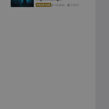
PREMIUM
1.8.2026
3.5TIS