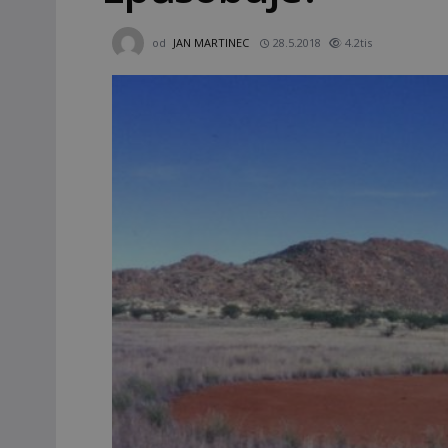
od
JAN MARTINEC
28.5.2018
4.2tis