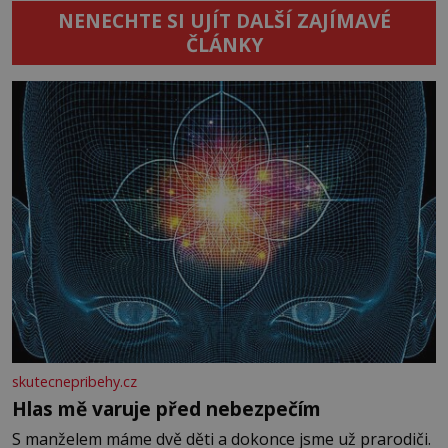
NENECHTE SI UJÍT DALŠÍ ZAJÍMAVÉ
ČLÁNKY
skutecnepribehy.cz
Hlas mě varuje před nebezpečím
S manželem máme dvě děti a dokonce jsme už prarodiči.