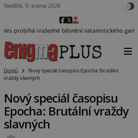
Neděle, 9. srpna 2026
 běsnění satanistického gangu vedeného Charlesem 
Domů
Nový speciál časopisu Epocha: Brutální
vraždy slavných
Nový speciál časopisu
Epocha: Brutální vraždy
slavných