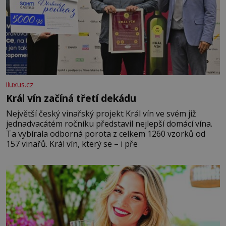
iluxus.cz
Král vín začíná třetí dekádu
Největší český vinařský projekt Král vín ve svém již
jednadvacátém ročníku představil nejlepší domácí vína.
Ta vybírala odborná porota z celkem 1260 vzorků od
157 vinařů. Král vín, který se – i pře