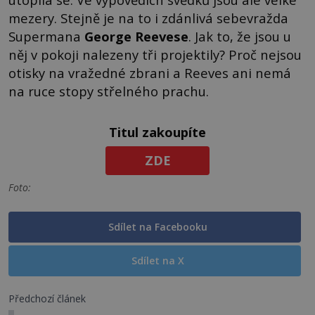
mezery. Stejně je na to i zdánlivá sebevražda
Supermana
George Reevese
. Jak to, že jsou u
něj v pokoji nalezeny tři projektily? Proč nejsou
otisky na vražedné zbrani a Reeves ani nemá
na ruce stopy střelného prachu.
Titul zakoupíte
ZDE
Foto:
Sdílet na Facebooku
Sdílet na X
Předchozí článek