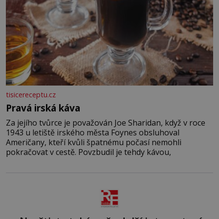
tisicereceptu.cz
Pravá irská káva
Za jejího tvůrce je považován Joe Sharidan, když v roce
1943 u letiště irského města Foynes obsluhoval
Američany, kteří kvůli špatnému počasí nemohli
pokračovat v cestě. Povzbudil je tehdy kávou,