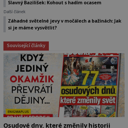
Slavný Bazilišek: Kohout s hadím ocasem
Další článek
Záhadné světelné jevy v močálech a bažinách: Jak
si je máme vysvětlit?
Související články
ENIGMAPLUS
Osudové dny, které změnily historii