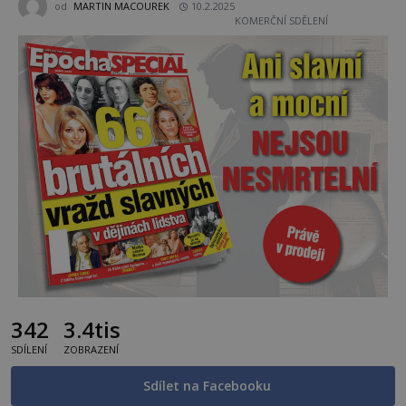
od
MARTIN MACOUREK
10.2.2025
KOMERČNÍ SDĚLENÍ
342
3.4tis
SDÍLENÍ
ZOBRAZENÍ
Sdílet na Facebooku