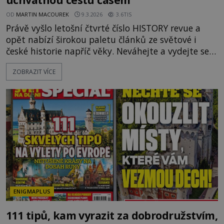
OD
MARTIN MACOUREK
9.3.2026
3.6TIS
Právě vyšlo letošní čtvrté číslo HISTORY revue a
opět nabízí širokou paletu článků ze světové i
české historie napříč věky. Neváhejte a vydejte se s
námi na úžasnou cestu časem! V hlavním Tématu
ZOBRAZIT VÍCE
čísla vyplouváme se slavným Kryštofem Kolumbem
do Nového světa. Ale pěkně od začátku. Kryštof
Kolumbus musel nejdříve mocné vládce přesvědčit,
že jeho cesta západním směrem do Asie má vůbec
smysl, a to
ENIGMAPLUS
111 tipů, kam vyrazit za dobrodružstvím,