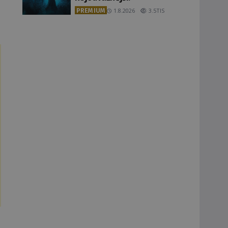
PREMIUM
1.8.2026
3.5TIS