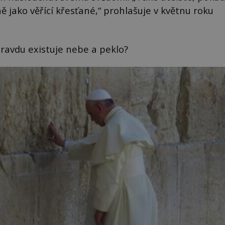
ě jako věřící křesťané,“ prohlašuje v květnu roku
ravdu existuje nebe a peklo?