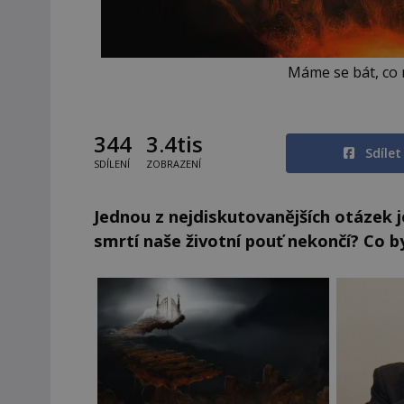
Máme se bát, co 
344
3.4tis
Sdíle
SDÍLENÍ
ZOBRAZENÍ
Jednou z nejdiskutovanějších otázek 
smrtí naše životní pouť nekončí? Co b