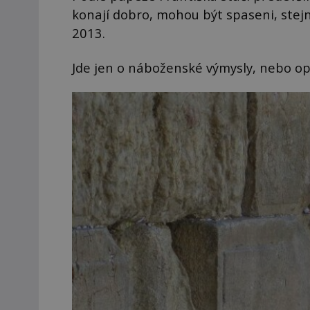
konají dobro, mohou být spaseni, stejn
2013.
Jde jen o náboženské výmysly, nebo op