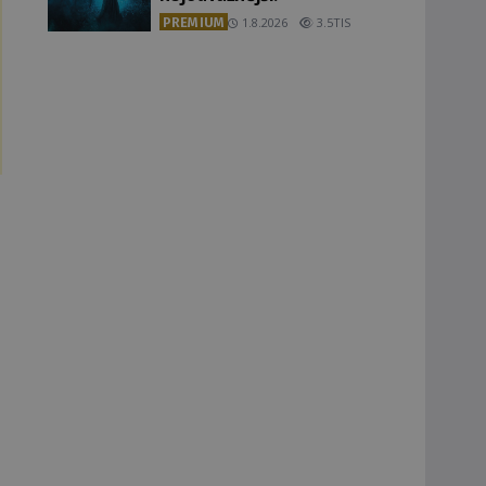
PREMIUM
1.8.2026
3.5TIS