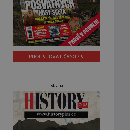
PROLISTOVAT ČASOPIS
reklama