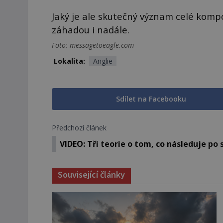
Jaký je ale skutečný význam celé kom
záhadou i nadále.
Foto: messagetoeagle.com
Lokalita:
Anglie
Sdílet na Facebooku
Předchozí článek
VIDEO: Tři teorie o tom, co následuje po 
Související články