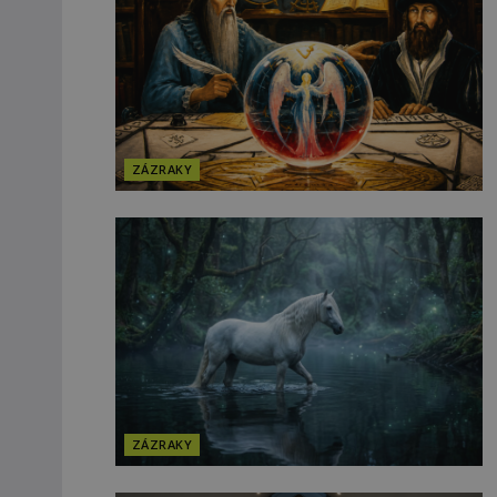
ZÁZRAKY
ZÁZRAKY