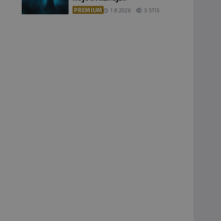
PREMIUM
1.8.2026
3.5TIS