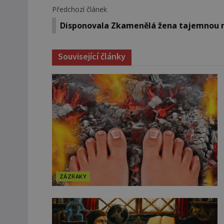
Předchozí článek
Disponovala Zkamenělá žena tajemnou 
Související články
ZÁZRAKY