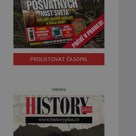
PROLISTOVAT ČASOPIS
reklama