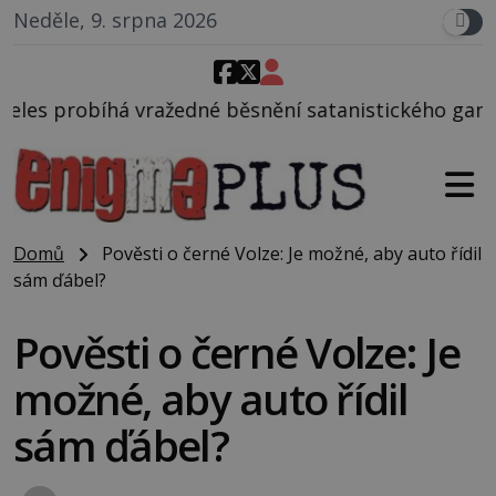
Neděle, 9. srpna 2026
 běsnění satanistického gangu vedeného Charlesem 
Domů
Pověsti o černé Volze: Je možné, aby auto řídil
sám ďábel?
Pověsti o černé Volze: Je
možné, aby auto řídil
sám ďábel?