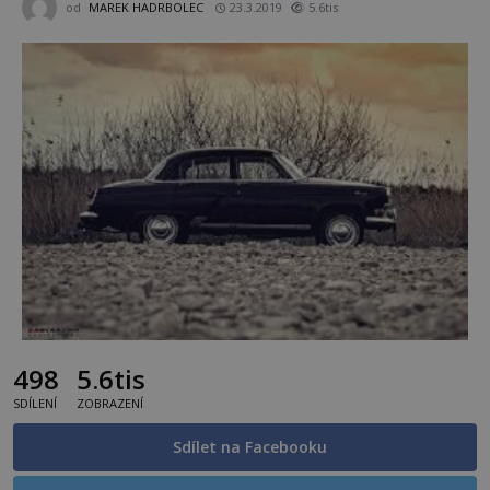
od
MAREK HADRBOLEC
23.3.2019
5.6tis
498
5.6tis
SDÍLENÍ
ZOBRAZENÍ
Sdílet na Facebooku