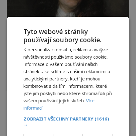
Tyto webové stránky
používají soubory cookie.
K personalizaci obsahu, reklam a analýze
návštěvnosti používáme soubory cookie.
Informace o vašem používání našich
stránek také sdílíme s našimi reklamními a
analytickými partnery, kteří je mohou
kombinovat s dalšími informacemi, které
jste jim poskytli nebo které shromáždili při
vašem používání jejich služeb.
Více
informací
ZOBRAZIT VŠECHNY PARTNERY
(1616)
→