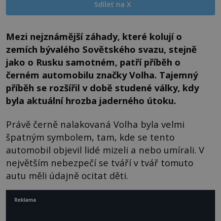
Sdílet na X
Mezi nejznámější záhady, které kolují o
zemích bývalého Sovětského svazu, stejně
jako o Rusku samotném, patří příběh o
černém automobilu značky Volha. Tajemný
příběh se rozšířil v době studené války, kdy
byla aktuální hrozba jaderného útoku.
Právě černě nalakovaná Volha byla velmi
špatným symbolem, tam, kde se tento
automobil objevil lidé mizeli a nebo umírali. V
největším nebezpečí se tváří v tvář tomuto
autu měli údajně ocitat děti.
Reklama