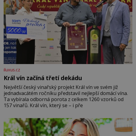
iluxus.cz
Král vín začíná třetí dekádu
Největší český vinařský projekt Král vín ve svém již
jednadvacátém ročníku představil nejlepší domácí vína.
Ta vybírala odborná porota z celkem 1260 vzorků od
157 vinařů. Král vín, který se – i pře