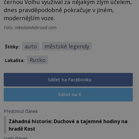
černou Volhu využíval za nějakým zlým účelem,
dnes pravděpodobně pokračuje v jiném,
modernějším voze.
Foto: inkedandabroad.com
auto
městské legendy
Štítky:
Rusko
Lokalita:
Sdílet na Facebooku
Sdílet na X
Předchozí článek
Záhadná historie: Duchové a tajemné hodiny na
hradě Kost
Další článek