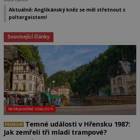
Aktuálně: Anglikánský kněz se měl střetnout s
poltergeistem!
Související články
NEOBJASNĚNÉ UDÁLOSTI
Temné události v Hřensku 1987:
PREMIUM
Jak zemřeli tři mladí trampové?