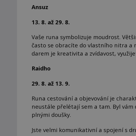
Ansuz
13. 8. až 29. 8.
Vaše runa symbolizuje moudrost. Většin
často se obracíte do vlastního nitra a
darem je kreativita a zvídavost, využijet
Raidho
29. 8. až 13. 9.
Runa cestování a objevování je charakt
neustále přelétají sem a tam. Byl vám d
plnými doušky.
Jste velmi komunikativní a spojení s dr