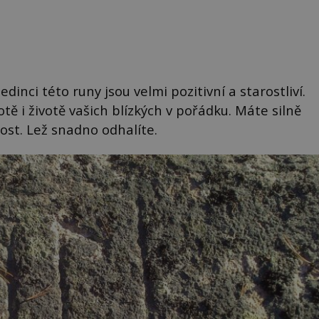
dinci této runy jsou velmi pozitivní a starostliví.
ě i životě vašich blízkých v pořádku. Máte silně
nost. Lež snadno odhalíte.