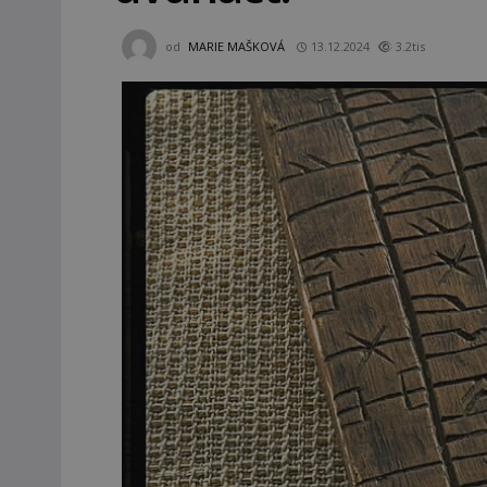
od
MARIE MAŠKOVÁ
13.12.2024
3.2tis