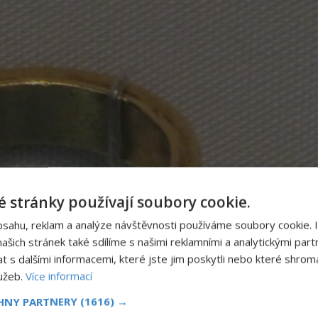
 stránky používají soubory cookie.
bsahu, reklam a analýze návštěvnosti používáme soubory cookie. 
šich stránek také sdílíme s našimi reklamními a analytickými partn
s dalšími informacemi, které jste jim poskytli nebo které shromá
lužeb.
Více informací
CHNY PARTNERY
(1616) →