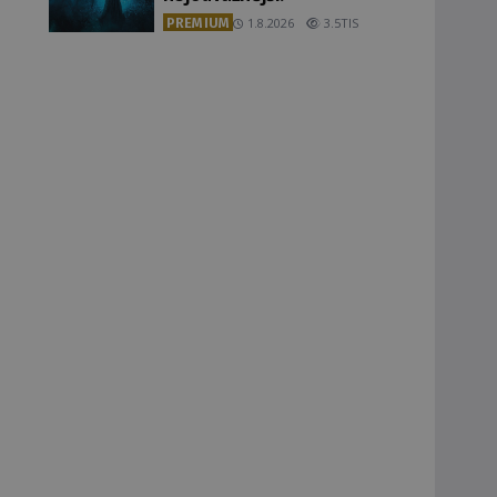
PREMIUM
1.8.2026
3.5TIS