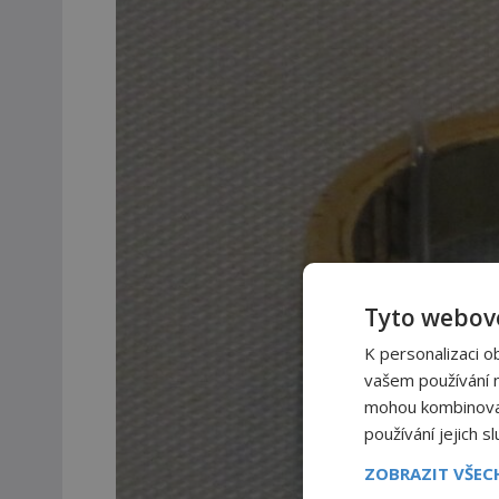
Tyto webové
K personalizaci o
vašem používání na
mohou kombinovat 
používání jejich s
ZOBRAZIT VŠE