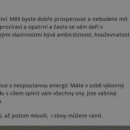
ství. Měli byste dobře prosperovat a nebudete mít
prozíraví a opatrní a často se vám daří v
cnými vlastnostmi bývá ambicióznost, houževnatost
edince s nespoutanou energií. Máte v sobě výkonný
 s cílem splnit vám všechny sny. Jste vášnivý
.
i, až potom mluvili, i slovy můžete ranit.