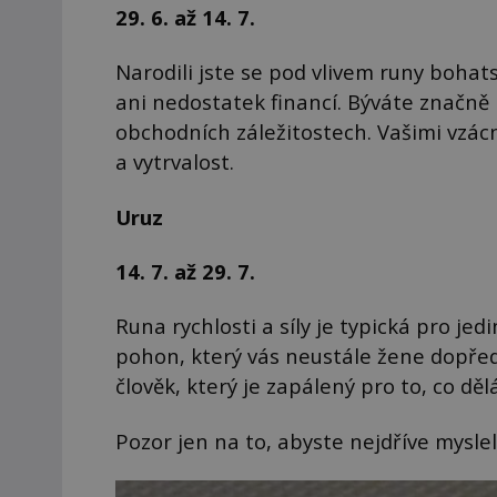
29. 6. až 14. 7.
Narodili jste se pod vlivem runy bohat
ani nedostatek financí. Býváte značně 
obchodních záležitostech. Vašimi vzá
a vytrvalost.
Uruz
14. 7. až 29. 7.
Runa rychlosti a síly je typická pro j
pohon, který vás neustále žene dopředu
člověk, který je zapálený pro to, co dělá
Pozor jen na to, abyste nejdříve myslel