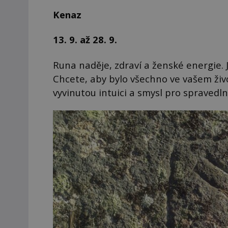
Kenaz
13. 9. až 28. 9.
Runa naděje, zdraví a ženské energie. Je
Chcete, aby bylo všechno ve vašem život
vyvinutou intuici a smysl pro spravedl