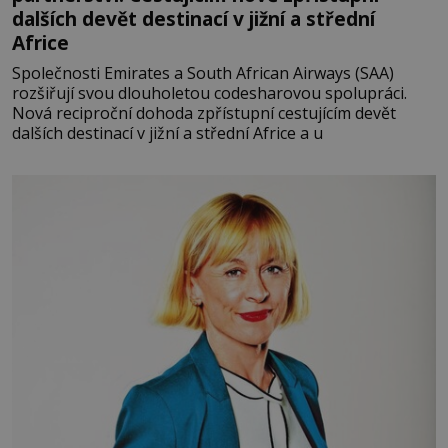
dalších devět destinací v jižní a střední
Africe
Společnosti Emirates a South African Airways (SAA)
rozšiřují svou dlouholetou codesharovou spolupráci.
Nová reciproční dohoda zpřístupní cestujícím devět
dalších destinací v jižní a střední Africe a u