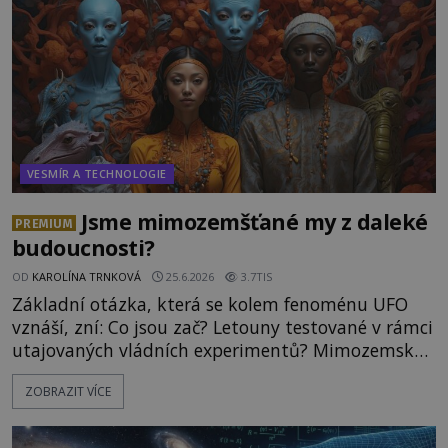
nad nálezem kroutí hlavou. Už na
VESMÍR A TECHNOLOGIE
Jsme mimozemšťané my z daleké
PREMIUM
budoucnosti?
OD
KAROLÍNA TRNKOVÁ
25.6.2026
3.7TIS
Základní otázka, která se kolem fenoménu UFO
vznáší, zní: Co jsou zač? Letouny testované v rámci
utajovaných vládních experimentů? Mimozemské
vesmírné lodě plnící na Zemi nám neznámý úkol?
ZOBRAZIT VÍCE
Skokani mezi dimenzemi, putující po mostech
skrze reality do paralelních světů? O všech těchto
možnostech již desítky let vzrušeně diskutují