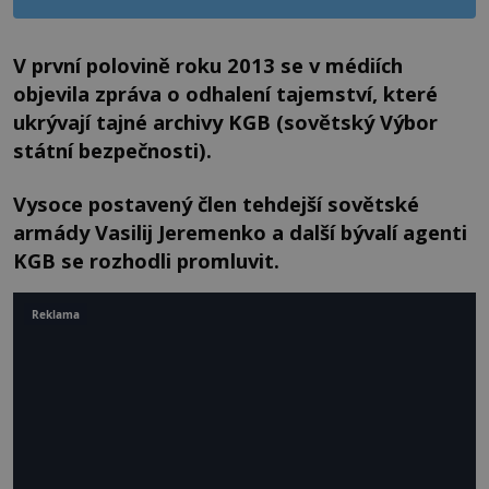
V první polovině roku 2013 se v médiích
objevila zpráva o odhalení tajemství, které
ukrývají tajné archivy KGB (sovětský Výbor
státní bezpečnosti).
Vysoce postavený člen tehdejší sovětské
armády Vasilij Jeremenko a další bývalí agenti
KGB se rozhodli promluvit.
Reklama