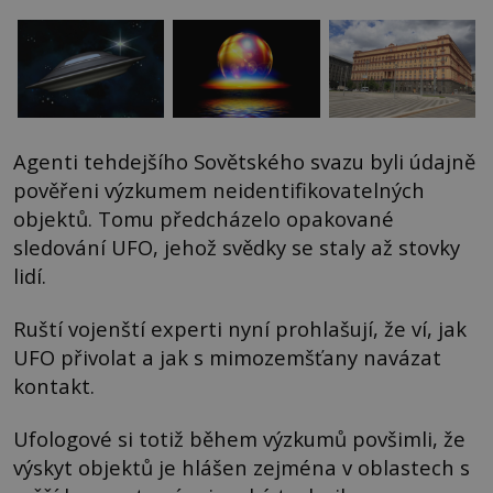
Agenti tehdejšího Sovětského svazu byli údajně
pověřeni výzkumem neidentifikovatelných
objektů. Tomu předcházelo opakované
sledování UFO, jehož svědky se staly až stovky
lidí.
Ruští vojenští experti nyní prohlašují, že ví, jak
UFO přivolat a jak s mimozemšťany navázat
kontakt.
Ufologové si totiž během výzkumů povšimli, že
výskyt objektů je hlášen zejména v oblastech s