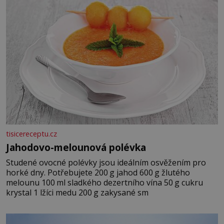
tisicereceptu.cz
Jahodovo-melounová polévka
Studené ovocné polévky jsou ideálním osvěžením pro
horké dny. Potřebujete 200 g jahod 600 g žlutého
melounu 100 ml sladkého dezertního vína 50 g cukru
krystal 1 lžíci medu 200 g zakysané sm