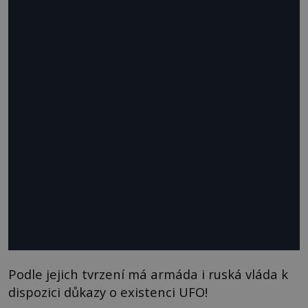
Podle jejich tvrzení má armáda i ruská vláda k
dispozici důkazy o existenci UFO!