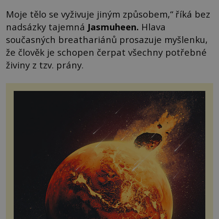
Moje tělo se vyživuje jiným způsobem,“ říká bez
nadsázky tajemná
Jasmuheen.
Hlava
současných breathariánů prosazuje myšlenku,
že člověk je schopen čerpat všechny potřebné
živiny z tzv. prány.