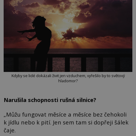
Kdyby se lidé dokázali živit jen vzduchem, vyřešilo by to světový
hladomor?
Narušila schopnosti rušná silnice?
„Můžu fungovat měsíce a měsíce bez čehokoli
k jídlu nebo k pití. Jen sem tam si dopřeji šálek
čaje.