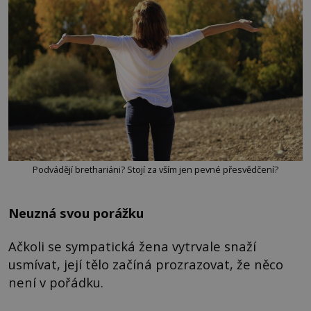
Podvádějí brethariáni? Stojí za vším jen pevné přesvědčení?
Neuzná svou porážku
Ačkoli se sympatická žena vytrvale snaží
usmívat, její tělo začíná prozrazovat, že něco
není v pořádku.