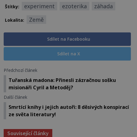
experiment
ezoterika
záhada
Štítky:
Země
Lokalita:
Sdílet na Facebooku
Sdílet na X
Předchozí článek
Tuřanská madona: Přinesli zázračnou sošku
misionáři Cyril a Metoděj?
Další článek
Smrtící knihy i jejich autoři: 8 děsivých konspirací
ze světa literatury!
Související články