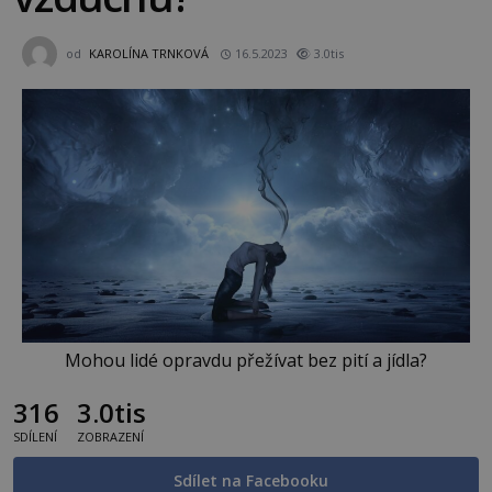
od
KAROLÍNA TRNKOVÁ
16.5.2023
3.0tis
Mohou lidé opravdu přežívat bez pití a jídla?
316
3.0tis
SDÍLENÍ
ZOBRAZENÍ
Sdílet na Facebooku