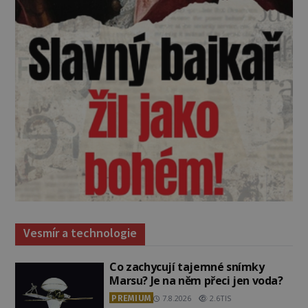
Vesmír a technologie
Co zachycují tajemné snímky
Marsu? Je na něm přeci jen voda?
PREMIUM
7.8.2026
2.6TIS