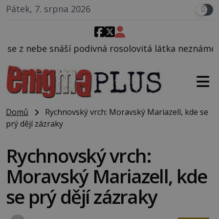
Pátek, 7. srpna 2026
vná rosolovitá látka neznámého původu.
Domů
Rychnovský vrch: Moravský Mariazell, kde se
prý dějí zázraky
Rychnovský vrch:
Moravský Mariazell, kde
se prý dějí zázraky