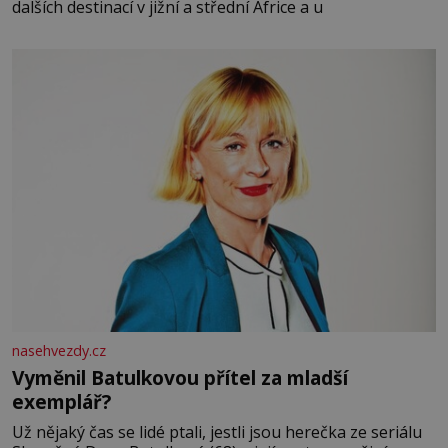
dalších destinací v jižní a střední Africe a u
nasehvezdy.cz
Vyměnil Batulkovou přítel za mladší
exemplář?
Už nějaký čas se lidé ptali, jestli jsou herečka ze seriálu