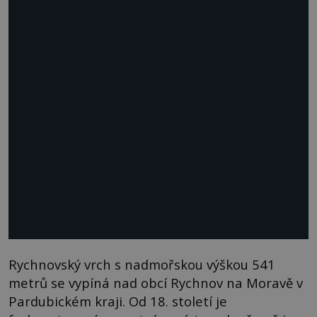
Rychnovský vrch s nadmořskou výškou 541
metrů se vypíná nad obcí Rychnov na Moravě v
Pardubickém kraji. Od 18. století je