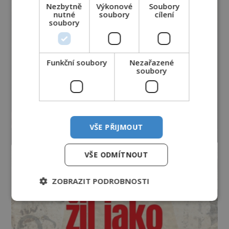
Nezbytně
Výkonové
Soubory
nutné
soubory
cílení
soubory
Funkční soubory
Nezařazené
soubory
VŠE PŘIJMOUT
VŠE ODMÍTNOUT
ZOBRAZIT PODROBNOSTI