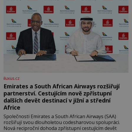
iluxus.cz
Emirates a South African Airways rozšiřují
partnerství. Cestujícím nově zpřístupní
dalších devět destinací v jižní a střední
Africe
Společnosti Emirates a South African Airways (SAA)
rozšiřují svou dlouholetou codesharovou spolupráci.
Nová reciproční dohoda zpřístupní cestujícím devět