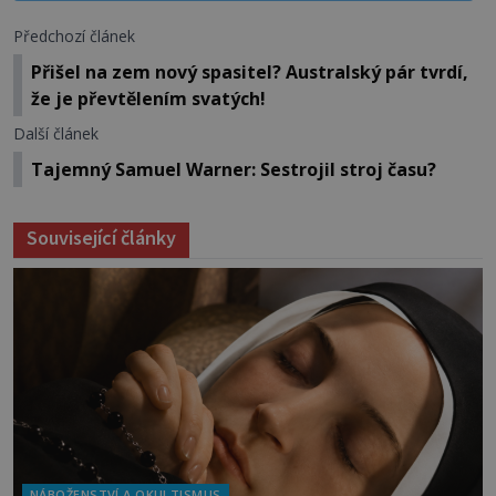
Předchozí článek
Přišel na zem nový spasitel? Australský pár tvrdí,
že je převtělením svatých!
Další článek
Tajemný Samuel Warner: Sestrojil stroj času?
Související články
NÁBOŽENSTVÍ A OKULTISMUS