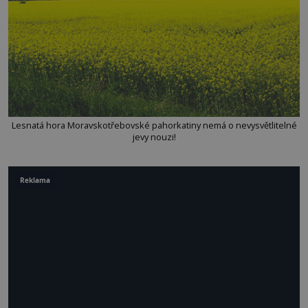
Lesnatá hora Moravskotřebovské pahorkatiny nemá o nevysvětlitelné
jevy nouzi!
Reklama