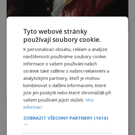
Tyto webové stránky
používají soubory cookie.
K personalizaci obsahu, reklam a analýze
návštěvnosti používáme soubory cookie.
Informace o vašem používání našich
stránek také sdílíme s našimi reklamními a
analytickými partnery, kteří je mohou
kombinovat s dalšími informacemi, které
jste jim poskytli nebo které shromáždili při
vašem používání jejich služeb.
Více
informací
ZOBRAZIT VŠECHNY PARTNERY
(1616)
→
Vesmír a technologie