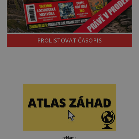
PROLISTOVAT ČASOPIS
reklama