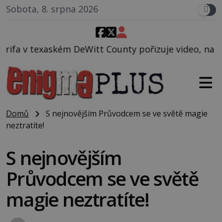
Sobota, 8. srpna 2026
 County pořizuje video, na kterém před jeho vozem p
Domů
S nejnovějším Průvodcem se ve světě magie
neztratíte!
S nejnovějším
Průvodcem se ve světě
magie neztratíte!