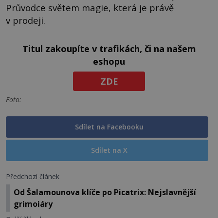
Průvodce světem magie, která je právě
v prodeji.
Titul zakoupíte v trafikách, či na našem
eshopu
ZDE
Foto:
Sdílet na Facebooku
Sdílet na X
Předchozí článek
Od Šalamounova klíče po Picatrix: Nejslavnější
grimoiáry