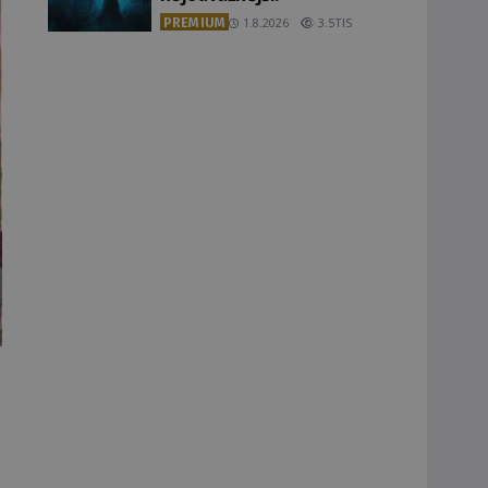
PREMIUM
1.8.2026
3.5TIS