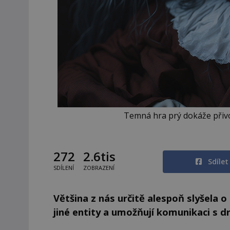
Temná hra prý dokáže přivo
272
2.6tis
Sdíle
SDÍLENÍ
ZOBRAZENÍ
Většina z nás určitě alespoň slyšela o
jiné entity a umožňují komunikaci s 