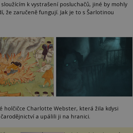
sloužícím k vystrašení posluchačů, jiné by mohly
, že zaručeně fungují. Jak je to s Šarlotinou
 holčičce Charlotte Webster, která žila kdysi
čarodějnictví a upálili ji na hranici.