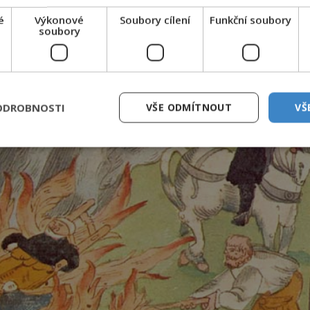
é
Výkonové
Soubory cílení
Funkční soubory
soubory
ODROBNOSTI
VŠE ODMÍTNOUT
VŠ