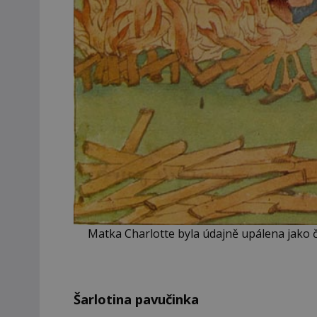
Matka Charlotte byla údajně upálena jako 
Šarlotina pavučinka