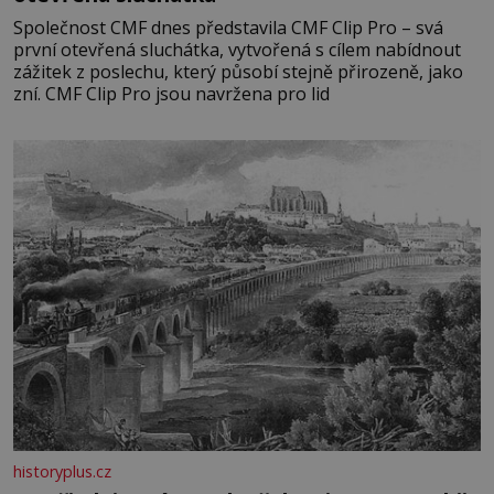
Společnost CMF dnes představila CMF Clip Pro – svá
první otevřená sluchátka, vytvořená s cílem nabídnout
zážitek z poslechu, který působí stejně přirozeně, jako
zní. CMF Clip Pro jsou navržena pro lid
historyplus.cz