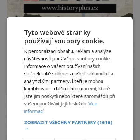
Tyto webové stránky
používají soubory cookie.
K personalizaci obsahu, reklam a analýze
návštěvnosti používáme soubory cookie.
Informace o vašem používání našich
stránek také sdílíme s našimi reklamními a
analytickými partnery, kteří je mohou
kombinovat s dalšími informacemi, které
jste jim poskytli nebo které shromáždili při
vašem používání jejich služeb.
Více
informací
ZOBRAZIT VŠECHNY PARTNERY
(1616)
→