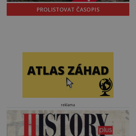
PROLISTOVAT ČASOPIS
reklama