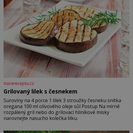
tisicereceptu.cz
Grilovaný lilek s česnekem
Suroviny na 4 porce 1 lilek 3 stroužky česneku snítka
oregana 100 ml olivového oleje sůl Postup Na mírně
rozpálený gril nebo do grilovací hliníkové misky
narovnejte nasucho kolečka lilku.