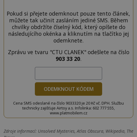
Pokud si přejete odemknout pouze tento článek,
můžete tak učinit zasláním jediné SMS. Během
chvilky obdržíte číselný kód, který opíšete do
následujícího okénka a kliknutím na tlačítko jej
odemknete.
Zprávu ve tvaru "CTU CLANEK" odešlete na číslo
903 33 20
.
ODEMKNOUT KÓDEM
Cena SMS odeslané na číslo 9033320 je 20 Kč vč. DPH. Službu
technicky zajišťuje Airtoy a.s. Infolinka: 602 777 555,
www.platmobilem.cz
Zdroje informací:
Unsolved Mysteries, Atlas Obscura, Wikipedia, The