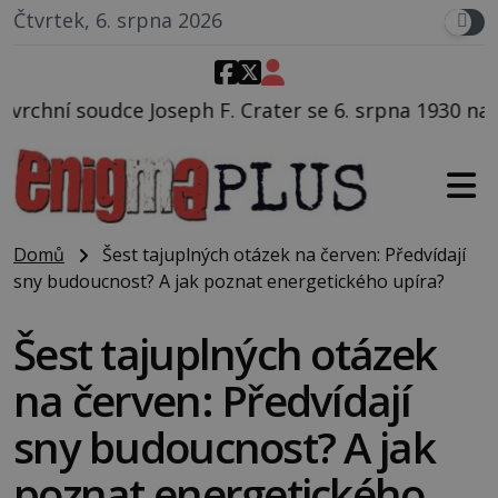
Čtvrtek, 6. srpna 2026
F. Crater se 6. srpna 1930 navečeří ve své oblíbené re
Domů
Šest tajuplných otázek na červen: Předvídají
sny budoucnost? A jak poznat energetického upíra?
Šest tajuplných otázek
na červen: Předvídají
sny budoucnost? A jak
poznat energetického