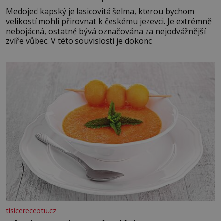
Medojed kapský je lasicovitá šelma, kterou bychom
velikostí mohli přirovnat k českému jezevci. Je extrémně
nebojácná, ostatně bývá označována za nejodvážnější
zvíře vůbec. V této souvislosti je dokonc
tisicereceptu.cz