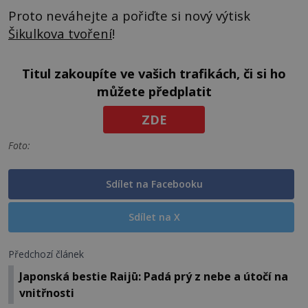
Proto neváhejte a pořiďte si nový výtisk
Šikulkova tvoření
!
Titul zakoupíte ve vašich trafikách, či si ho
můžete předplatit
ZDE
Foto:
Sdílet na Facebooku
Sdílet na X
Předchozí článek
Japonská bestie Raijū: Padá prý z nebe a útočí na
vnitřnosti