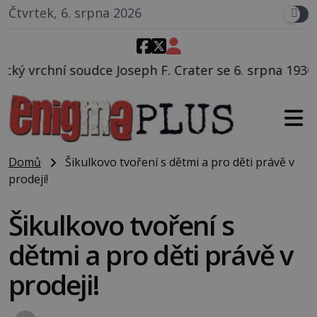
Čtvrtek, 6. srpna 2026
 F. Crater se 6. srpna 1930 navečeří ve své oblíbené 
Domů
Šikulkovo tvoření s dětmi a pro děti právě v
prodeji!
Šikulkovo tvoření s
dětmi a pro děti právě v
prodeji!