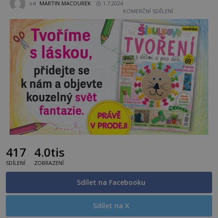
od
MARTIN MACOUREK
1.7.2024
KOMERČNÍ SDĚLENÍ
417
4.0tis
SDÍLENÍ
ZOBRAZENÍ
Sdílet na Facebooku
Sdílet na X