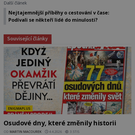
Další článek
Nejtajemnější příběhy o cestování v čase:
Podívali se někteří lidé do minulosti?
Související články
ENIGMAPLUS
Osudové dny, které změnily historii
OD
MARTIN MACOUREK
4.4.2026
3.5TIS