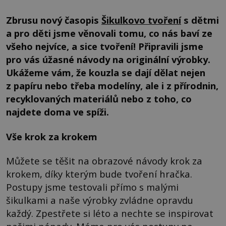
Zbrusu nový časopis
Šikulkovo tvoření
s dětmi
a pro děti jsme věnovali tomu, co nás baví ze
všeho nejvíce, a sice tvoření! Připravili jsme
pro vás úžasné návody na originální výrobky.
Ukážeme vám, že kouzla se dají dělat nejen
z papíru nebo třeba modelíny, ale i z přírodnin,
recyklovaných materiálů nebo z toho, co
najdete doma ve spíži.
Vše krok za krokem
Můžete se těšit na obrazové návody krok za
krokem, díky kterým bude tvoření hračka.
Postupy jsme testovali přímo s malými
šikulkami a naše výrobky zvládne opravdu
každý. Zpestřete si léto a nechte se inspirovat