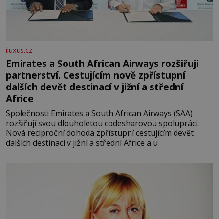
iluxus.cz
Emirates a South African Airways rozšiřují
partnerství. Cestujícím nově zpřístupní
dalších devět destinací v jižní a střední
Africe
Společnosti Emirates a South African Airways (SAA)
rozšiřují svou dlouholetou codesharovou spolupráci.
Nová reciproční dohoda zpřístupní cestujícím devět
dalších destinací v jižní a střední Africe a u