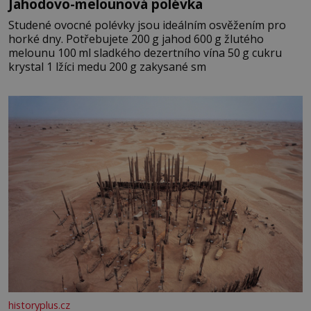
Jahodovo-melounová polévka
Studené ovocné polévky jsou ideálním osvěžením pro
horké dny. Potřebujete 200 g jahod 600 g žlutého
melounu 100 ml sladkého dezertního vína 50 g cukru
krystal 1 lžíci medu 200 g zakysané sm
historyplus.cz