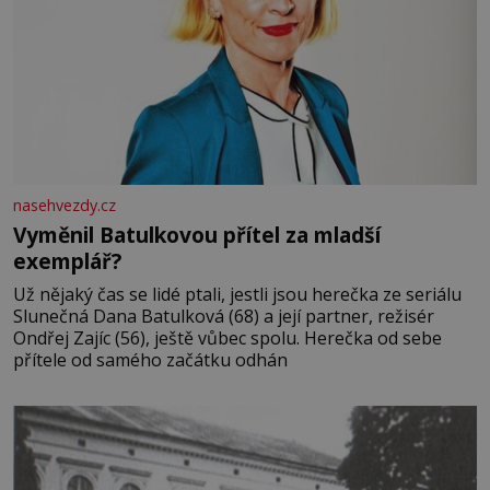
nasehvezdy.cz
Vyměnil Batulkovou přítel za mladší
exemplář?
Už nějaký čas se lidé ptali, jestli jsou herečka ze seriálu
Slunečná Dana Batulková (68) a její partner, režisér
Ondřej Zajíc (56), ještě vůbec spolu. Herečka od sebe
přítele od samého začátku odhán