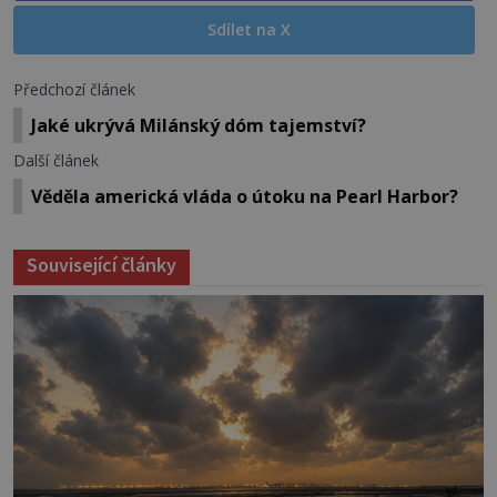
Sdílet na X
Předchozí článek
Jaké ukrývá Milánský dóm tajemství?
Další článek
Věděla americká vláda o útoku na Pearl Harbor?
Související články