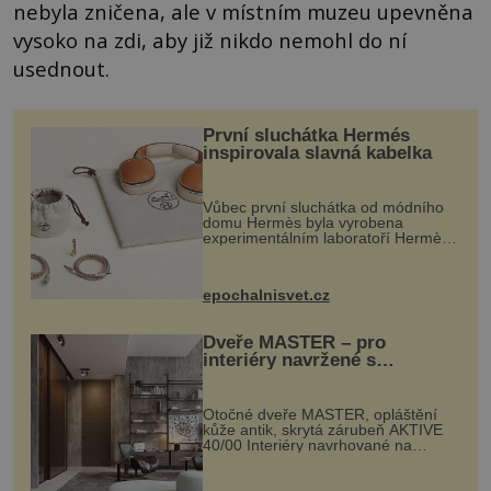
nebyla zničena, ale v místním muzeu upevněna
vysoko na zdi, aby již nikdo nemohl do ní
usednout.
První sluchátka Hermés
inspirovala slavná kabelka
Vůbec první sluchátka od módního
domu Hermès byla vyrobena
experimentálním laboratoří Hermès
Ateliers Horizons. Elegantní gadget
si vyžádal dva roky vývoje a chlubí
se ručně šitou hovězí kůží a
epochalnisvet.cz
kovový...
Dveře MASTER – pro
interiéry navržené s
rozumem i vášní!
Otočné dveře MASTER, opláštění
kůže antik, skrytá zárubeň AKTIVE
40/00 Interiéry navrhované na
zakázku často vyžadují atypické
rozměry nejen nábytku, ale i
otvorových prvků. Technické zázemí