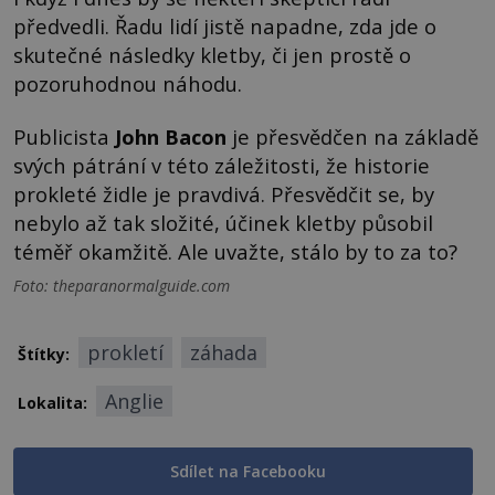
předvedli. Řadu lidí jistě napadne, zda jde o
skutečné následky kletby, či jen prostě o
pozoruhodnou náhodu.
Publicista
John Bacon
je přesvědčen na základě
svých pátrání v této záležitosti, že historie
prokleté židle je pravdivá. Přesvědčit se, by
nebylo až tak složité, účinek kletby působil
téměř okamžitě. Ale uvažte, stálo by to za to?
Foto: theparanormalguide.com
prokletí
záhada
Štítky:
Anglie
Lokalita:
Sdílet na Facebooku