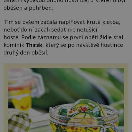
oběšen a pohřben.
Tím se ovšem začala naplňovat krutá kletba,
neboť do ní začali sedat nic netušící
hosté. Podle záznamu se první obětí židle stal
kominík
Thirsk
, který se po návštěvě hostince
druhý den oběsil.