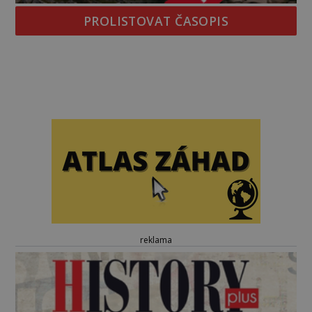
PROLISTOVAT ČASOPIS
reklama