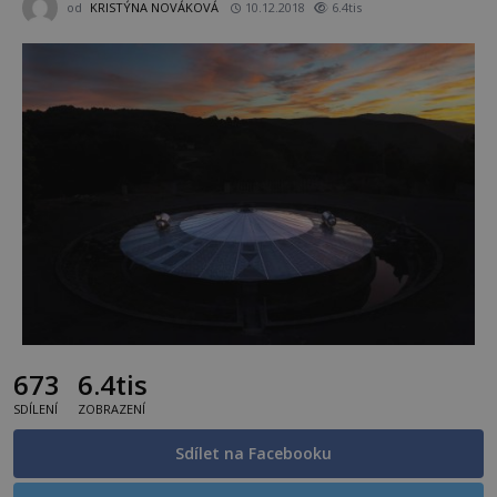
od
KRISTÝNA NOVÁKOVÁ
10.12.2018
6.4tis
673
6.4tis
SDÍLENÍ
ZOBRAZENÍ
Sdílet na Facebooku