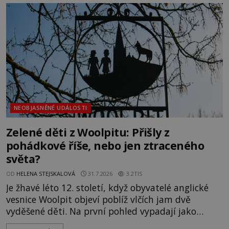
jistotou neví, kdo jej napsal, kdy vznikl ani co
vlastně vypráví. Rohoncský kodex se poprvé
objevuje v roce
NEOBJASNĚNÉ UDÁLOSTI
Zelené děti z Woolpitu: Přišly z
pohádkové říše, nebo jen ztraceného
světa?
OD
HELENA STEJSKALOVÁ
31.7.2026
3.2TIS
Je žhavé léto 12. století, když obyvatelé anglické
vesnice Woolpit objeví poblíž vlčích jam dvě
vyděšené děti. Na první pohled vypadají jako
každé jiné, až na jednu děsivou výjimku. Jejich