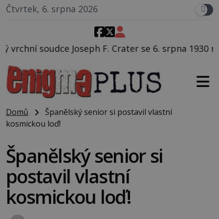
Čtvrtek, 6. srpna 2026
F. Crater se 6. srpna 1930 navečeří ve své oblíbené re
Domů
Španělský senior si postavil vlastní
kosmickou loď!
Španělský senior si
postavil vlastní
kosmickou loď!