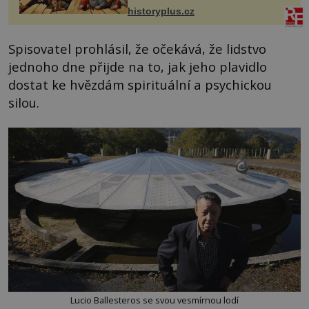
prostředníkem při řešení sporu m...
historyplus.cz
Spisovatel prohlásil, že očekává, že lidstvo
jednoho dne přijde na to, jak jeho plavidlo
dostat ke hvězdám spirituální a psychickou
silou.
Lucio Ballesteros se svou vesmírnou lodí