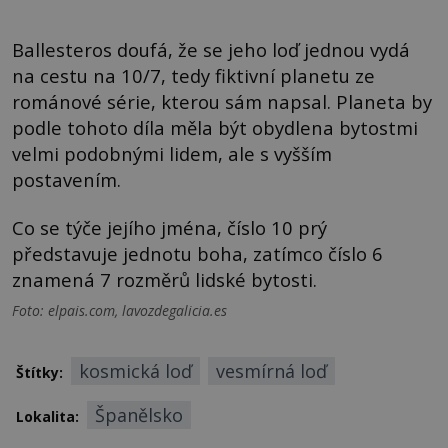
Ballesteros doufá, že se jeho loď jednou vydá
na cestu na 10/7, tedy fiktivní planetu ze
románové série, kterou sám napsal. Planeta by
podle tohoto díla měla být obydlena bytostmi
velmi podobnými lidem, ale s vyšším
postavením.
Co se týče jejího jména, číslo 10 prý
představuje jednotu boha, zatímco číslo 6
znamená 7 rozměrů lidské bytosti.
Foto: elpais.com, lavozdegalicia.es
kosmická loď
vesmírná loď
Štítky:
Španělsko
Lokalita: