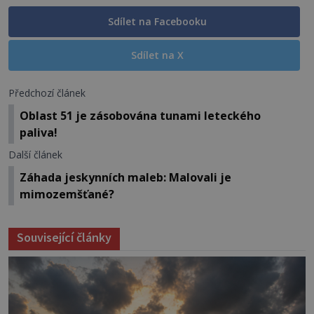
Sdílet na Facebooku
Sdílet na X
Předchozí článek
Oblast 51 je zásobována tunami leteckého
paliva!
Další článek
Záhada jeskynních maleb: Malovali je
mimozemšťané?
Související články