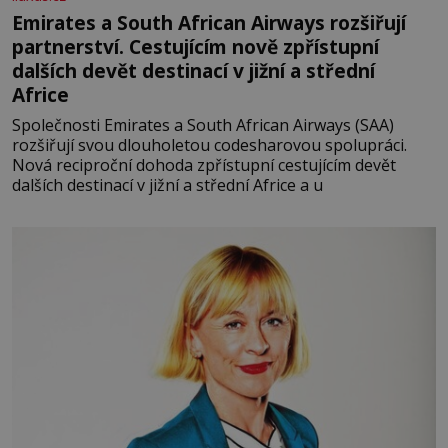
Emirates a South African Airways rozšiřují
partnerství. Cestujícím nově zpřístupní
dalších devět destinací v jižní a střední
Africe
Společnosti Emirates a South African Airways (SAA)
rozšiřují svou dlouholetou codesharovou spolupráci.
Nová reciproční dohoda zpřístupní cestujícím devět
dalších destinací v jižní a střední Africe a u