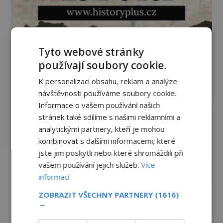
Tyto webové stránky
používají soubory cookie.
K personalizaci obsahu, reklam a analýze
návštěvnosti používáme soubory cookie.
Informace o vašem používání našich
stránek také sdílíme s našimi reklamními a
analytickými partnery, kteří je mohou
kombinovat s dalšími informacemi, které
jste jim poskytli nebo které shromáždili při
vašem používání jejich služeb.
Více
informací
ZOBRAZIT VŠECHNY PARTNERY
(1616)
→