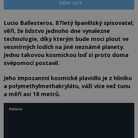
Sdílet na X
Lucio Ballesteros, 87letý španělský spisovatel,
věří, že lidstvo jednoho dne vynalezne
technologie, díky kterým bude moci plout ve
vesmírných lodích na jiné neznámé planety.
Jednu takovou kosmickou loď si proto doma
svépomocí postavil.
Jeho impozantní kosmické plavidlo je z hliníku
a polymethylmethakrylátu, váží více než tunu
a měří asi 18 metrů.
Reklama