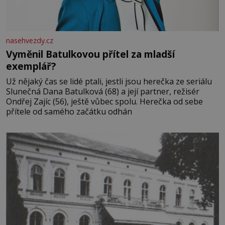
nasehvezdy.cz
Vyměnil Batulkovou přítel za mladší
exemplář?
Už nějaký čas se lidé ptali, jestli jsou herečka ze seriálu
Slunečná Dana Batulková (68) a její partner, režisér
Ondřej Zajíc (56), ještě vůbec spolu. Herečka od sebe
přítele od samého začátku odhán