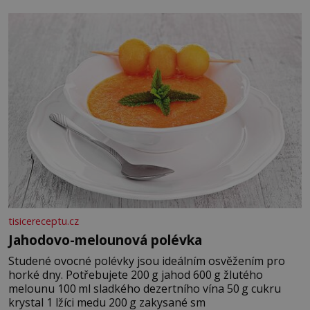
tisicereceptu.cz
Jahodovo-melounová polévka
Studené ovocné polévky jsou ideálním osvěžením pro
horké dny. Potřebujete 200 g jahod 600 g žlutého
melounu 100 ml sladkého dezertního vína 50 g cukru
krystal 1 lžíci medu 200 g zakysané sm