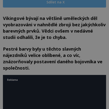
Sdílet na X
Vikingové bývají na většině uměleckých děl
vyobrazováni v nahnědlé zbroji bez jakýchkoliv
barevných prvků. Vědci ovšem v nedávné
studii odhalili, že je to chyba.
Pestré barvy byly u těchto slavných
nájezdníků velice oblíbené, a co víc,
znázorňovaly postavení daného bojovníka ve
společnosti.
Reklama