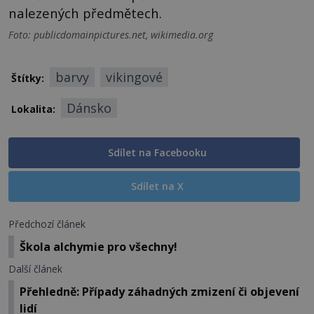
nalezených předmětech.
Foto: publicdomainpictures.net, wikimedia.org
barvy
vikingové
Štítky:
Dánsko
Lokalita:
Sdílet na Facebooku
Sdílet na X
Předchozí článek
Škola alchymie pro všechny!
Další článek
Přehledně: Případy záhadných zmizení či objevení
lidí