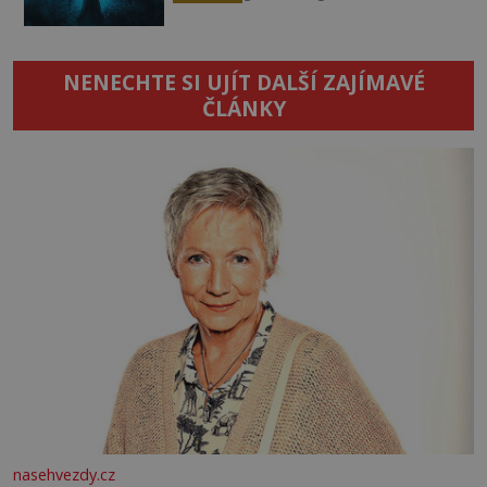
NENECHTE SI UJÍT DALŠÍ ZAJÍMAVÉ
ČLÁNKY
nasehvezdy.cz