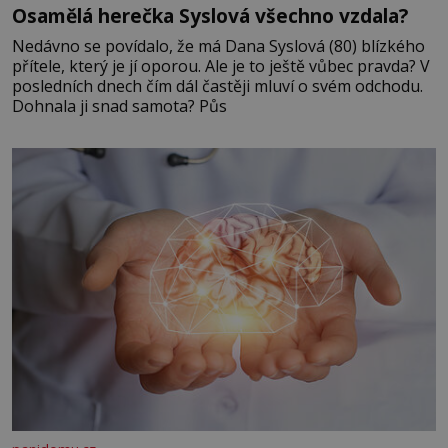
Osamělá herečka Syslová všechno vzdala?
Nedávno se povídalo, že má Dana Syslová (80) blízkého
přítele, který je jí oporou. Ale je to ještě vůbec pravda? V
posledních dnech čím dál častěji mluví o svém odchodu.
Dohnala ji snad samota? Půs