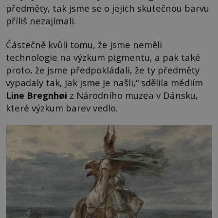
předměty, tak jsme se o jejich skutečnou barvu
příliš nezajímali.
Částečně kvůli tomu, že jsme neměli
technologie na výzkum pigmentu, a pak také
proto, že jsme předpokládali, že ty předměty
vypadaly tak, jak jsme je našli,“ sdělila médiím
Line Bregnhøi
z Národního muzea v Dánsku,
které výzkum barev vedlo.