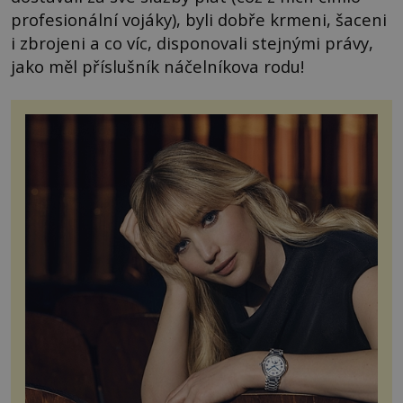
profesionální vojáky), byli dobře krmeni, šaceni
i zbrojeni a co víc, disponovali stejnými právy,
jako měl příslušník náčelníkova rodu!