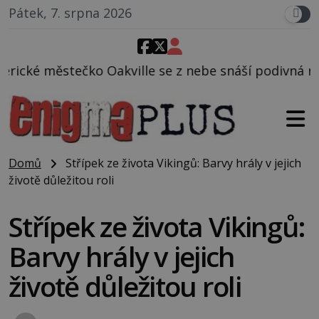
Pátek, 7. srpna 2026
lle se z nebe snáší podivná rosolovitá látka nezná
Domů
Střípek ze života Vikingů: Barvy hrály v jejich
životě důležitou roli
Střípek ze života Vikingů:
Barvy hrály v jejich
životě důležitou roli