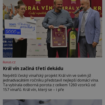
iluxus.cz
Král vín začíná třetí dekádu
Největší český vinařský projekt Král vín ve svém již
jednadvacátém ročníku představil nejlepší domácí vína.
Ta vybírala odborná porota z celkem 1260 vzorků od
157 vinařů. Král vín, který se – i pře