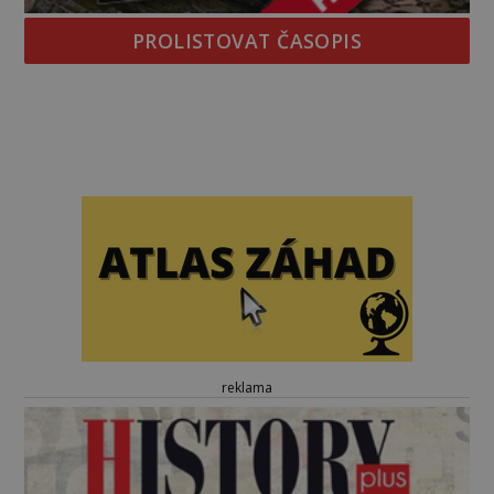
PROLISTOVAT ČASOPIS
reklama