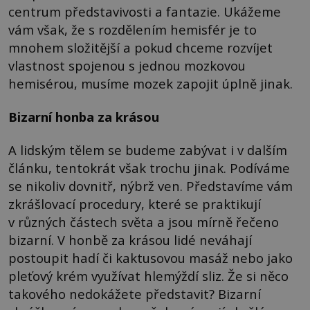
centrum představivosti a fantazie. Ukážeme
vám však, že s rozdělením hemisfér je to
mnohem složitější a pokud chceme rozvíjet
vlastnost spojenou s jednou mozkovou
hemisérou, musíme mozek zapojit úplně jinak.
Bizarní honba za krásou
A lidským tělem se budeme zabývat i v dalším
článku, tentokrát však trochu jinak. Podíváme
se nikoliv dovnitř, nýbrž ven. Představíme vám
zkrášlovací procedury, které se praktikují
v různých částech světa a jsou mírně řečeno
bizarní. V honbě za krásou lidé neváhají
postoupit hadí či kaktusovou masáž nebo jako
pleťový krém využívat hlemýždí sliz. Že si něco
takového nedokážete představit? Bizarní