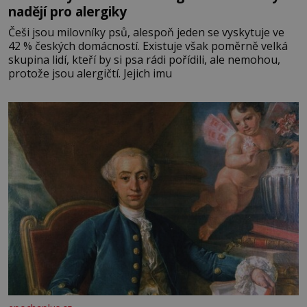
nadějí pro alergiky
Češi jsou milovníky psů, alespoň jeden se vyskytuje ve
42 % českých domácností. Existuje však poměrně velká
skupina lidí, kteří by si psa rádi pořídili, ale nemohou,
protože jsou alergičtí. Jejich imu