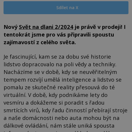
Sdílet na X
Nový
Svět na dlani 2/2024
je právě v prodeji! I
tentokrát jsme pro vás připravili spoustu
zajímavostí z celého světa.
Je fascinující, kam se za dobu své historie
lidstvo dopracovalo na poli vědy a techniky.
Nacházíme se v době, kdy se neuvěřitelným
tempem rozvíjí umělá inteligence a lidstvo se
pomalu ze skutečné reality přesouvá do té
virtuální. V době, kdy podnikáme lety do
vesmíru a dokážeme si poradit s řadou
smrtících virů, kdy řadu činností přebírají stroje
a naše domácnosti nebo auta mohou být na
dálkové ovládání, nám stále uniká spousta