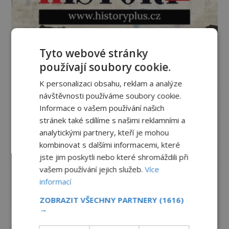
Tyto webové stránky
používají soubory cookie.
K personalizaci obsahu, reklam a analýze
návštěvnosti používáme soubory cookie.
Informace o vašem používání našich
stránek také sdílíme s našimi reklamními a
analytickými partnery, kteří je mohou
kombinovat s dalšími informacemi, které
jste jim poskytli nebo které shromáždili při
vašem používání jejich služeb.
Více
informací
ZOBRAZIT VŠECHNY PARTNERY
(1616)
→