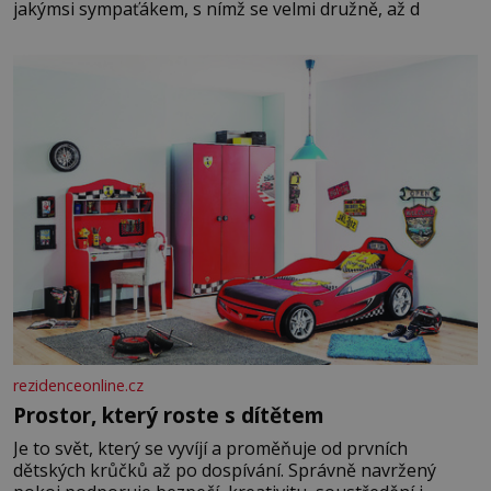
jakýmsi sympaťákem, s nímž se velmi družně, až d
rezidenceonline.cz
Prostor, který roste s dítětem
Je to svět, který se vyvíjí a proměňuje od prvních
dětských krůčků až po dospívání. Správně navržený