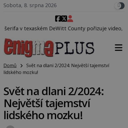
Sobota, 8. srpna 2026
eWitt County pořizuje video, na kterém před jeho vo
Domů
Svět na dlani 2/2024: Největší tajemství
lidského mozku!
Svět na dlani 2/2024:
Největší tajemství
lidského mozku!