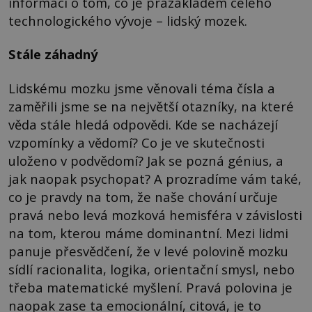
informací o tom, co je prazákladem celého
technologického vývoje – lidský mozek.
Stále záhadný
Lidskému mozku jsme věnovali téma čísla a
zaměřili jsme se na největší otazníky, na které
věda stále hledá odpovědi. Kde se nacházejí
vzpomínky a vědomí? Co je ve skutečnosti
uloženo v podvědomí? Jak se pozná génius, a
jak naopak psychopat? A prozradíme vám také,
co je pravdy na tom, že naše chování určuje
pravá nebo levá mozková hemisféra v závislosti
na tom, kterou máme dominantní. Mezi lidmi
panuje přesvědčení, že v levé polovině mozku
sídlí racionalita, logika, orientační smysl, nebo
třeba matematické myšlení. Pravá polovina je
naopak zase ta emocionální, citová, je to