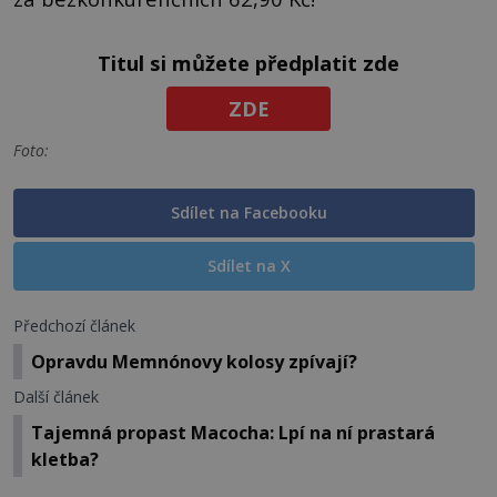
Titul si můžete předplatit zde
ZDE
Foto:
Sdílet na Facebooku
Sdílet na X
Předchozí článek
Opravdu Memnónovy kolosy zpívají?
Další článek
Tajemná propast Macocha: Lpí na ní prastará
kletba?